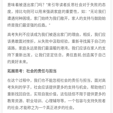
意味着被逐出家门吗？”来引导读者反思社会对于失败的态
度，排比句则可以用来强调家庭的重要性，如：“无论我们
遭遇何种困境，家门始终为我们敞开，家人的支持与鼓励始
终是我们最坚强的后盾。”
高考失利不应该成为我们被逐出家门的理由，相反，我们应
该勇敢面对挫折，从失败中汲取经验，重新寻找属于自己的
道路，家庭永远是我们最温暖的港湾，我们应该在家人的支
持下重新出发，让我们坚定信念，勇往直前,创造属于自己
的美好未来。
拓展思考：社会的责任与担当
在这个过程中，我们也不能忽视社会的责任与担当，面对高
考失利的学子，社会应该提供更多的支持与机会，帮助他们
重新找回自信，实现自我价值，这包括但不限于提供更多的
教育资源、职业培训、心理辅导等，一个包容与支持失败者
的社会,才能称之为一个真正进步的社会。