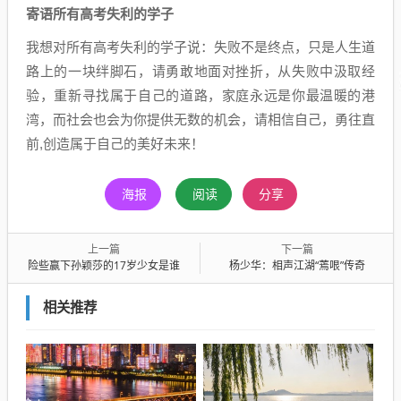
寄语所有高考失利的学子
我想对所有高考失利的学子说：失败不是终点，只是人生道
路上的一块绊脚石，请勇敢地面对挫折，从失败中汲取经
验，重新寻找属于自己的道路，家庭永远是你最温暖的港
湾，而社会也会为你提供无数的机会，请相信自己，勇往直
前,创造属于自己的美好未来！
海报
阅读
分享
上一篇
下一篇
险些赢下孙颖莎的17岁少女是谁
杨少华：相声江湖“蔫哏”传奇
相关推荐