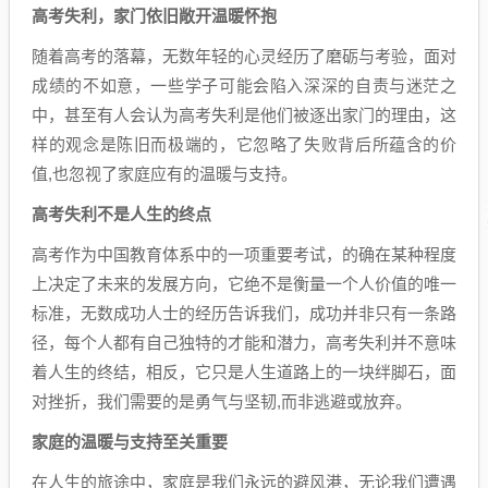
高考失利，家门依旧敞开温暖怀抱
随着高考的落幕，无数年轻的心灵经历了磨砺与考验，面对
成绩的不如意，一些学子可能会陷入深深的自责与迷茫之
中，甚至有人会认为高考失利是他们被逐出家门的理由，这
样的观念是陈旧而极端的，它忽略了失败背后所蕴含的价
值,也忽视了家庭应有的温暖与支持。
高考失利不是人生的终点
高考作为中国教育体系中的一项重要考试，的确在某种程度
上决定了未来的发展方向，它绝不是衡量一个人价值的唯一
标准，无数成功人士的经历告诉我们，成功并非只有一条路
径，每个人都有自己独特的才能和潜力，高考失利并不意味
着人生的终结，相反，它只是人生道路上的一块绊脚石，面
对挫折，我们需要的是勇气与坚韧,而非逃避或放弃。
家庭的温暖与支持至关重要
在人生的旅途中，家庭是我们永远的避风港，无论我们遭遇