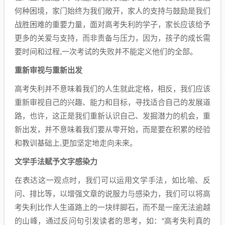
何种困境，家门始终为我们敞开，家人的支持与鼓励是我们
战胜困难的重要力量，面对高考失利的学子，家长应该给予
更多的关爱与支持，而非责备与压力，因为，孩子的成长需
要时间和过程,一次考试的失败并不能定义他们的全部。
重新审视与重新出发
高考失利并不意味着我们的人生就此定格，相反，我们应该
重新审视自己的兴趣、能力和目标，寻找适合自己的发展道
路，也许，这正是我们重新认识自己、发掘潜力的机会，重
新出发，并不意味着我们要从零开始，而是要在积累的经验
和教训基础上,更加坚定地走向未来。
文学手法赋予文字感染力
在表达这一观点时，我们可以运用文学手法，如比喻、反
问、排比等，以增强文章的说服力与感染力，我们可以将高
考失利比作人生道路上的一块绊脚石，而不是一座无法逾越
的山峰，通过反问句引发读者的思考，如：“高考失利真的