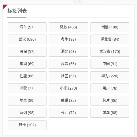
标签列表
汽车
(57)
微软
(435)
销量
(109)
武汉
(696)
考生
(98)
湖北省
(84)
医保
(57)
湖北
(93)
武汉市
(175)
东湖
(69)
武昌
(66)
中国
(91)
性能
(66)
社区
(65)
华为
(220)
鸿蒙
(77)
小米
(270)
用户
(78)
苹果
(89)
荣耀
(82)
芯片
(86)
系列
(98)
长江
(72)
游戏
(88)
显卡
(102)