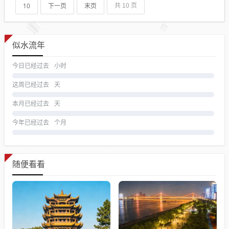
10
下一页
末页
共 10 页
似水流年
今日已经过去
小时
这周已经过去
天
本月已经过去
天
今年已经过去
个月
随便看看