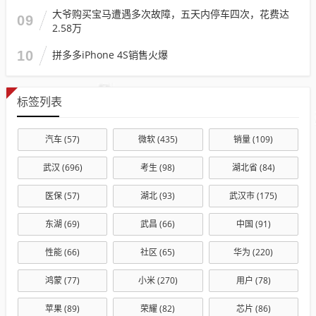
大爷购买宝马遭遇多次故障，五天内停车四次，花费达
09
2.58万
10
拼多多iPhone 4S销售火爆
标签列表
汽车
(57)
微软
(435)
销量
(109)
武汉
(696)
考生
(98)
湖北省
(84)
医保
(57)
湖北
(93)
武汉市
(175)
东湖
(69)
武昌
(66)
中国
(91)
性能
(66)
社区
(65)
华为
(220)
鸿蒙
(77)
小米
(270)
用户
(78)
苹果
(89)
荣耀
(82)
芯片
(86)