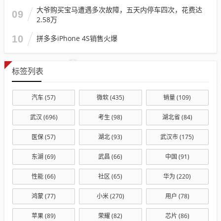
大爷购买宝马遭遇多次故障，五天内停车四次，花费达
09
2.58万
10
拼多多iPhone 4S销售火爆
标签列表
汽车
(57)
微软
(435)
销量
(109)
武汉
(696)
考生
(98)
湖北省
(84)
医保
(57)
湖北
(93)
武汉市
(175)
东湖
(69)
武昌
(66)
中国
(91)
性能
(66)
社区
(65)
华为
(220)
鸿蒙
(77)
小米
(270)
用户
(78)
苹果
(89)
荣耀
(82)
芯片
(86)