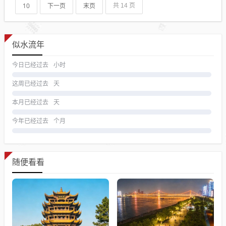
10
下一页
末页
共 14 页
似水流年
今日已经过去
小时
这周已经过去
天
本月已经过去
天
今年已经过去
个月
随便看看