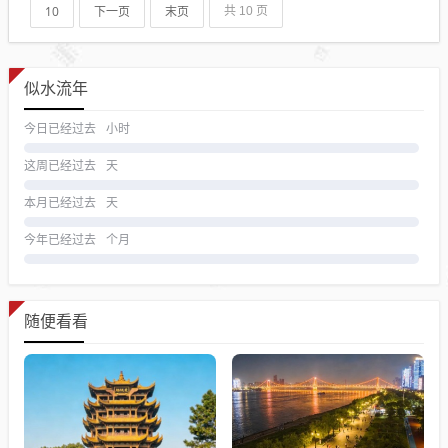
10
下一页
末页
共 10 页
似水流年
今日已经过去
小时
这周已经过去
天
本月已经过去
天
今年已经过去
个月
随便看看