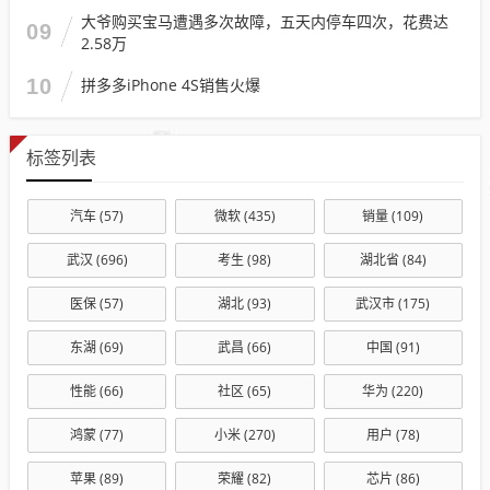
大爷购买宝马遭遇多次故障，五天内停车四次，花费达
09
2.58万
10
拼多多iPhone 4S销售火爆
标签列表
汽车
(57)
微软
(435)
销量
(109)
武汉
(696)
考生
(98)
湖北省
(84)
医保
(57)
湖北
(93)
武汉市
(175)
东湖
(69)
武昌
(66)
中国
(91)
性能
(66)
社区
(65)
华为
(220)
鸿蒙
(77)
小米
(270)
用户
(78)
苹果
(89)
荣耀
(82)
芯片
(86)