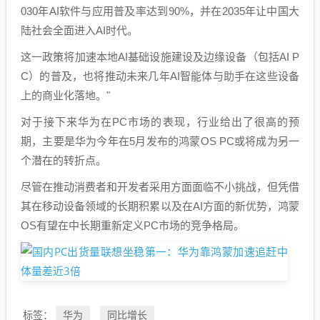
030年AI软件与应用普及率达到90%，并在2035年让中国大
陆社会全面进入AI时代。
这一政策将加速本地AI基础设施建设及边缘设备（包括AI P
C）的普及，也将推动未来几年AI智能体与助手在这些设备
上的商业化落地。"
对于接下来华为在PC市场的表现，行业给出了很高的预
期，主要是华为今年在5月发布的鸿蒙OS PC或将成为另一
个潜在的转折点。
尽管在推动消费者和开发者采用方面面临不小挑战，但凭借
其在移动设备领域的长期积累以及在AI方面的新优势，鸿蒙
OS有望在中长期重新定义PC市场的竞争格局。
华为
同比增长
标签：