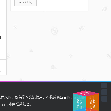
显卡
(102)
为
直
住
武
汉挺
湖
北
武
汉
加
而来的，仅供学习交流使用，不构成商业目的，请谨慎参
油
中
国
加
加
油
油
中
国
加
，请与本网联系处理。
油
国
加
中
油