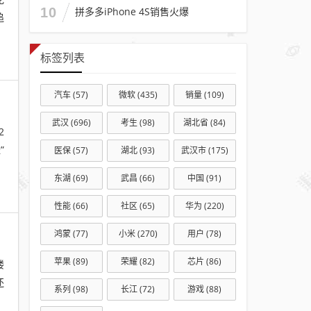
10
拼多多iPhone 4S销售火爆
追
标签列表
汽车
(57)
微软
(435)
销量
(109)
武汉
(696)
考生
(98)
湖北省
(84)
2
”
医保
(57)
湖北
(93)
武汉市
(175)
东湖
(69)
武昌
(66)
中国
(91)
性能
(66)
社区
(65)
华为
(220)
鸿蒙
(77)
小米
(270)
用户
(78)
苹果
(89)
荣耀
(82)
芯片
(86)
楼
还
系列
(98)
长江
(72)
游戏
(88)