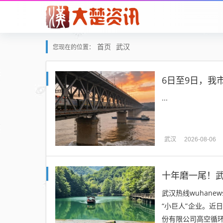
首页
武汉
您现在的位置：
6日至9日，我
...
武汉
2026-08-06
十年磨一尾！
武汉热线wuhan
“小巨人”企业。近
份有限公司高空循环