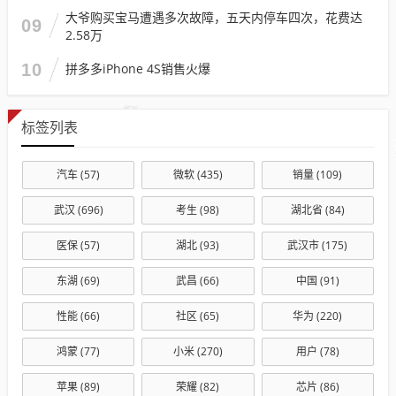
大爷购买宝马遭遇多次故障，五天内停车四次，花费达
09
2.58万
10
拼多多iPhone 4S销售火爆
标签列表
汽车
(57)
微软
(435)
销量
(109)
武汉
(696)
考生
(98)
湖北省
(84)
医保
(57)
湖北
(93)
武汉市
(175)
东湖
(69)
武昌
(66)
中国
(91)
性能
(66)
社区
(65)
华为
(220)
鸿蒙
(77)
小米
(270)
用户
(78)
苹果
(89)
荣耀
(82)
芯片
(86)