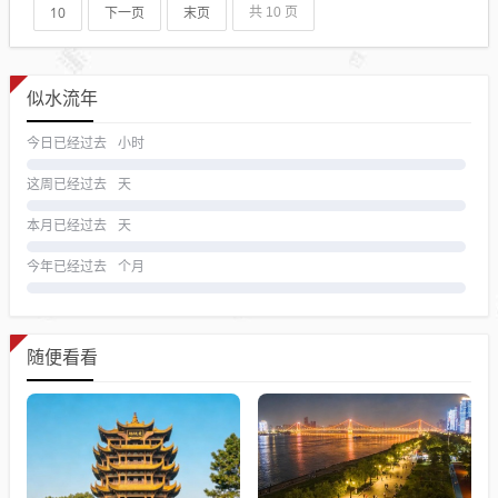
10
下一页
末页
共 10 页
似水流年
今日已经过去
小时
这周已经过去
天
本月已经过去
天
今年已经过去
个月
随便看看