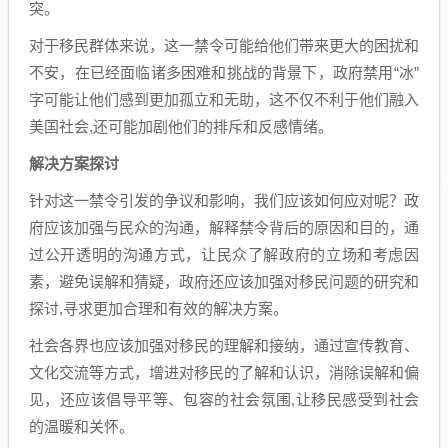
突。
对于移民群体来说，这一禁令可能给他们带来更大的困扰和
不安，在已经面临诸多困难和挑战的背景下，政府禁用“冰”
字可能让他们感到更加孤立和无助，这不仅不利于他们融入
美国社会,还可能加剧他们的排斥和反感情绪。
解决方案探讨
针对这一禁令引发的争议和影响，我们应该如何应对呢？政
府应该加强与民众的沟通，解释禁令背后的原因和目的，通
过公开透明的沟通方式，让民众了解政府的立场和考虑因
素，避免误解和猜疑，政府还应该加强对移民问题的研究和
探讨,寻求更加合理和有效的解决方案。
社会各界也应该加强对移民的理解和接纳，通过宣传教育、
文化交流等方式，增进对移民的了解和认识，消除误解和偏
见，还应该倡导平等、包容的社会氛围,让移民感受到社会
的温暖和关怀。