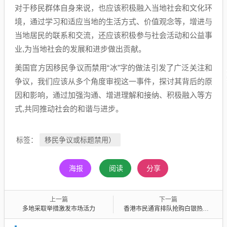
对于移民群体自身来说，也应该积极融入当地社会和文化环
境，通过学习和适应当地的生活方式、价值观念等，增进与
当地居民的联系和交流，还应该积极参与社会活动和公益事
业,为当地社会的发展和进步做出贡献。
美国官方因移民争议而禁用“冰”字的做法引发了广泛关注和
争议，我们应该从多个角度审视这一事件，探讨其背后的原
因和影响，通过加强沟通、增进理解和接纳、积极融入等方
式,共同推动社会的和谐与进步。
移民争议或标题禁用）
标签：
海报
阅读
分享
上一篇
下一篇
多地采取举措激发市场活力
香港市民通宵排队抢购白银热潮涌动