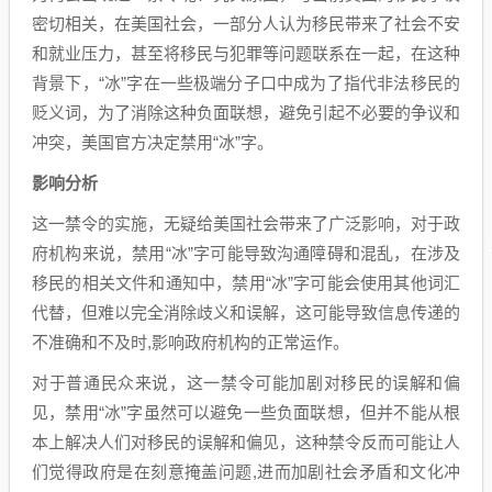
密切相关，在美国社会，一部分人认为移民带来了社会不安
和就业压力，甚至将移民与犯罪等问题联系在一起，在这种
背景下，“冰”字在一些极端分子口中成为了指代非法移民的
贬义词，为了消除这种负面联想，避免引起不必要的争议和
冲突，美国官方决定禁用“冰”字。
影响分析
这一禁令的实施，无疑给美国社会带来了广泛影响，对于政
府机构来说，禁用“冰”字可能导致沟通障碍和混乱，在涉及
移民的相关文件和通知中，禁用“冰”字可能会使用其他词汇
代替，但难以完全消除歧义和误解，这可能导致信息传递的
不准确和不及时,影响政府机构的正常运作。
对于普通民众来说，这一禁令可能加剧对移民的误解和偏
见，禁用“冰”字虽然可以避免一些负面联想，但并不能从根
本上解决人们对移民的误解和偏见，这种禁令反而可能让人
们觉得政府是在刻意掩盖问题,进而加剧社会矛盾和文化冲