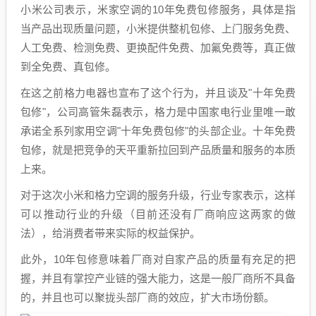
小米公司表示，米家空调的10年免费包修服务，具体是指
当产品出现质量问题，小米提供整机包修、上门服务免费、
人工免费、检测免费、更换配件免费、加氟免费等，真正做
到全免费、真包修。
在这之前格力电器也宣布了这个行为，并且谈及"十年免费
包修"，公司高管朱磊表示，格力是中国家电行业里唯一敢
承诺全系列家用空调"十年免费包修"的头部企业。十年免费
包修，就是把竞争的天平重新拉回到产品质量和服务的本质
上来。
对于这次小米和格力空调的服务升级，行业专家表示，这样
可以推动行业的升级（目前还没有厂商响应这两家的做
法），给消费者带来实际的权益保护。
此外，10年包修意味着厂商对自家产品的质量有充足的把
握，并且有掌控产业链的强大能力，这是一般厂商所不具备
的，并且也可以聚拢头部厂商的效应，扩大市场份额。