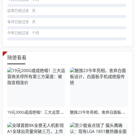
这周已经过去
天
本月已经过去
天
今年已经过去
个月
随便看看
19元200G或成绝唱！三大运营商关停所有第三方渠道：被指变相涨价
魅族23今年亮相，舍弃白面板设计，白面板手机成绝版传统