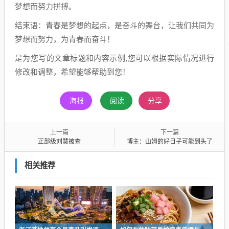
梦想而努力拼搏。
结束语：青春是梦想的起点，是奋斗的舞台，让我们共同为
梦想而努力，为青春而奋斗！
是为您写的文章标题和内容示例,您可以根据实际情况进行
修改和调整，希望能够帮助到您！
海报
阅读
分享
上一篇
下一篇
正部级刘慧被查
博主：山姆的好日子可能到头了
相关推荐