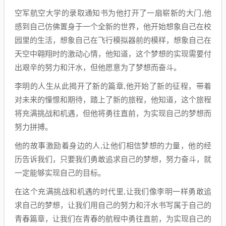
空军航空大学的录取通知书为他打开了一扇崭新的大门,他
感到自己仿佛置身于一个全新的世界，他开始想象自己在校
园里的生活，想象自己在飞行模拟器前的模样，想象自己在
天空中翱翔时的激动心情，他知道，这个梦想的实现需要付
出艰辛的努力和汗水，但他愿意为了梦想而奋斗。
李明的人生从此揭开了新的篇章,他开始了新的征程，带着
对未来的憧憬和期待，踏上了新的旅程，他知道，这个旅程
将充满挑战和机遇，但他将勇往直前，为实现自己的梦想而
努力拼搏。
他的故事激励着身边的人,让他们相信梦想的力量，他的经
历告诉我们，只要我们勇敢追求自己的梦想，努力奋斗，就
一定能够实现自己的目标。
在这个充满挑战和机遇的时代里,让我们像李明一样勇敢追
求自己的梦想，让我们用自己的努力和汗水书写属于自己的
青春篇章，让我们在青春的航程中勇往直前，为实现自己的