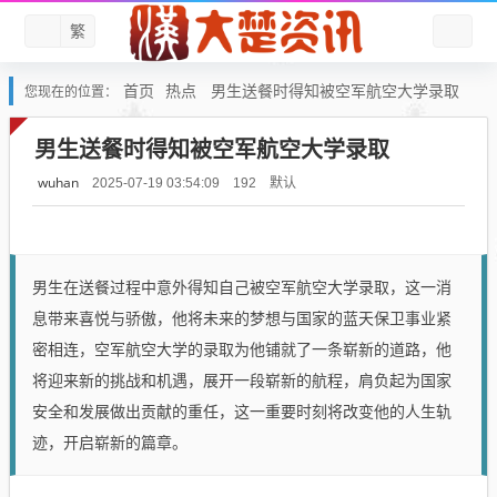
繁
首页
热点
男生送餐时得知被空军航空大学录取
您现在的位置：
男生送餐时得知被空军航空大学录取
wuhan
默认
2025-07-19 03:54:09
192
男生在送餐过程中意外得知自己被空军航空大学录取，这一消
息带来喜悦与骄傲，他将未来的梦想与国家的蓝天保卫事业紧
密相连，空军航空大学的录取为他铺就了一条崭新的道路，他
将迎来新的挑战和机遇，展开一段崭新的航程，肩负起为国家
安全和发展做出贡献的重任，这一重要时刻将改变他的人生轨
迹，开启崭新的篇章。