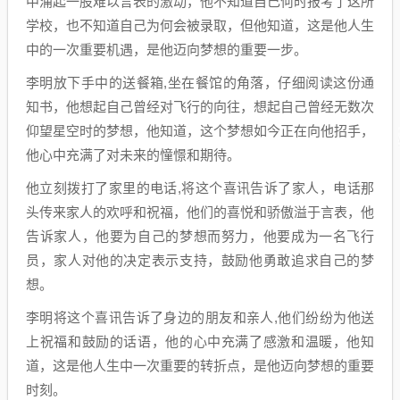
中涌起一股难以言表的激动，他不知道自己何时报考了这所
学校，也不知道自己为何会被录取，但他知道，这是他人生
中的一次重要机遇，是他迈向梦想的重要一步。
李明放下手中的送餐箱,坐在餐馆的角落，仔细阅读这份通
知书，他想起自己曾经对飞行的向往，想起自己曾经无数次
仰望星空时的梦想，他知道，这个梦想如今正在向他招手，
他心中充满了对未来的憧憬和期待。
他立刻拨打了家里的电话,将这个喜讯告诉了家人，电话那
头传来家人的欢呼和祝福，他们的喜悦和骄傲溢于言表，他
告诉家人，他要为自己的梦想而努力，他要成为一名飞行
员，家人对他的决定表示支持，鼓励他勇敢追求自己的梦
想。
李明将这个喜讯告诉了身边的朋友和亲人,他们纷纷为他送
上祝福和鼓励的话语，他的心中充满了感激和温暖，他知
道，这是他人生中一次重要的转折点，是他迈向梦想的重要
时刻。