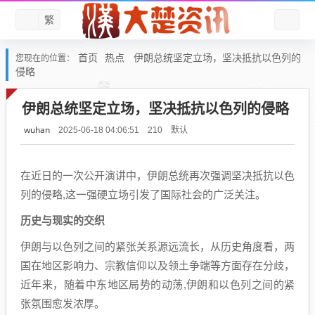
繁
首页
热点
伊朗总统坚定立场，坚决抵抗以色列的
您现在的位置：
侵略
伊朗总统坚定立场，坚决抵抗以色列的侵略
wuhan
默认
2025-06-18 04:06:51
210
在近日的一次公开演讲中，伊朗总统再次强调坚决抵抗以色
列的侵略,这一强硬立场引发了国际社会的广泛关注。
历史与现实的交织
伊朗与以色列之间的紧张关系源远流长，从历史角度看，两
国在地区影响力、宗教信仰以及领土争端等方面存在分歧，
近年来，随着中东地区局势的动荡,伊朗和以色列之间的紧
张氛围愈发浓厚。