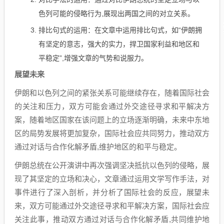
色列可能的侵略行为,展现出两国之间的对立关系。
排比句式的运用：在文章中运用排比句式，如“伊朗拥
有坚定的意志，强大的实力，捍卫国家利益和地区和
平稳定”,增强文章的气势和说服力。
展望未来
伊朗和以色列之间的紧张关系可能继续存在，随着国际社会
的关注和压力，双方可能会通过外交途径寻求和平解决方
案，随着地区国家在该问题上的立场逐渐明确，未来中东地
区的局势发展将更加复杂，国际社会应共同努力，推动双方
通过对话与合作化解矛盾,维护地区的和平与稳定。
伊朗总统在公开演讲中再次强调坚决抵抗以色列的侵略，展
现了其坚定的立场和决心，文章通过运用文学写作手法，对
事件进行了深入剖析，并分析了国际社会的反应，展望未
来，双方可能通过外交途径寻求和平解决方案，国际社会应
关注此事，推动双方通过对话与合作化解矛盾,共同维护地