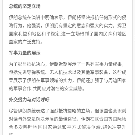
总统的坚定立场
伊朗总统在演讲中明确表示，伊朗将坚决抵抗任何形式的侵
略行为，他强调，伊朗拥有坚定的意志和强大的实力，捍卫
国家利益和地区和平稳定,这一立场得到了国内民众和地区
国家的广泛支持。
军事力量的展示
为了彰显抵抗决心，伊朗近期展示了一系列军事力量成果，
包括先进导弹系统、无人机技术以及其他军事装备，这些成
果展示了伊朗在军事领域的实力，伊朗还加强了与周边国家
的军事合作,共同应对潜在的安全威胁。
外交努力与对话呼吁
尽管伊朗总统表达了强烈抵抗侵略的立场，但该国也意识到
对话与外交是解决矛盾的最佳途径，伊朗在联合国等国际场
合多次呼吁地区国家通过和平方式解决争端,避免冲突升