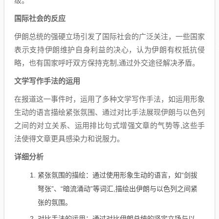
级。
国际社会的反应
伊朗总统的强硬立场引发了国际社会的广泛关注，一些国家
表示支持伊朗维护自身利益的决心，认为伊朗有权抵抗侵
略，也有国家呼吁双方保持克制,通过外交途径解决矛盾。
文学写作手法的运用
在报道这一事件时，运用了多种文学写作手法，如运用形象
生动的语言描绘紧张氛围、通过对比手法展现伊朗与以色列
之间的对立关系、运用排比句式增强文章的气势等,这些手
法使得文章更具感染力和说服力。
详细分析
紧张氛围的描绘：通过使用形象生动的语言，如“剑拔
弩张”、“暗流涌动”等词汇,描绘出伊朗与以色列之间紧
张的氛围。
对比手法的运用：通过对比伊朗总统的坚定立场与以