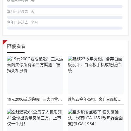
这周已经过去
天
本月已经过去
天
今年已经过去
个月
随便看看
19元200G或成绝唱！三大运营商关停所有第三方渠道：被指变相涨价
魅族23今年亮相，舍弃白面板设计，白面板手机成绝版传统