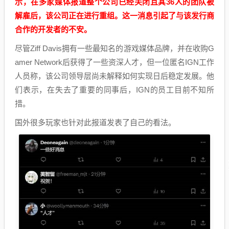
示，在多家媒体报道整个公司已经关闭且其36人的团队被
解雇后，该公司正在进行重组。这一消息引起了与该发行商
合作的开发者的不安。
尽管Ziff Davis拥有一些最知名的游戏媒体品牌，并在收购G
amer Network后获得了一些资深人才，但一位匿名IGN工作
人员称，该公司领导层尚未解释如何实现日后稳定发展。他
们表示，在失去了重要的同事后，IGN的员工目前不知所
措。
国外很多玩家也针对此报道发表了自己的看法。