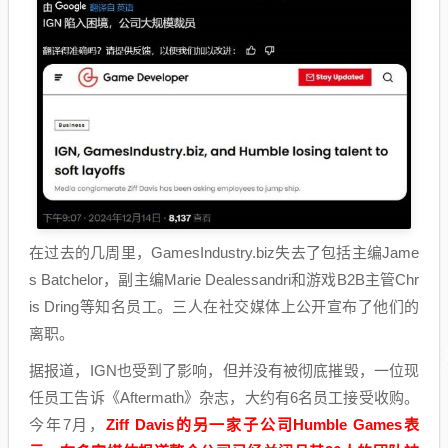
在过去的几周里，GamesIndustry.biz失去了包括主编Jame
s Batchelor，副主编Marie Dealessandri和游戏B2B主管Chr
is Dring等知名员工。三人在社交媒体上公开宣布了他们的
离职。
据报道，IGN也受到了影响，但并没有被彻底摧毁，一位现
任员工告诉《Aftermath》杂志，大约有6名员工接受收购。
今年7月，
Ziff Davis的另一家子公司Humble Games表