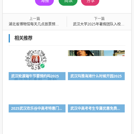
海报
阅读
分享
上一篇
下一篇
湖北省博物馆每天几点放票预约？附预约指南
武汉大学2025年暑假团队入校预约时间+预约对象+预约邮箱
相关推荐
武汉轮渡端午节要预约吗2025
武汉玛雅海滩什么时候开园2025
2025武汉欢乐谷中高考特惠门票最新消息
武汉中高考考生专属优惠免费合集2025（持续更新中）