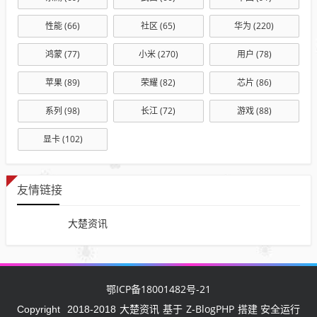
性能
(66)
社区
(65)
华为
(220)
鸿蒙
(77)
小米
(270)
用户
(78)
苹果
(89)
荣耀
(82)
芯片
(86)
系列
(98)
长江
(72)
游戏
(88)
显卡
(102)
友情链接
大楚资讯
鄂ICP备18001482号-21
大楚资讯
Z-BlogPHP
Copyright
2018-2018
基于
搭建 安全运行