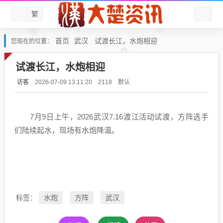
繁
首页
武汉
试渡长江，水炮相迎
您现在的位置：
试渡长江，水炮相迎
访客
默认
2026-07-09 13:11:20
2118
7月9日上午，2026武汉7.16渡江活动试渡，方阵选手
们陆续起水，现场有水炮降温。
水炮
方阵
武汉
标签：