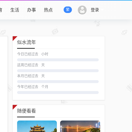
育
生活
办事
热点
登录
繁
似水流年
今日已经过去
小时
这周已经过去
天
本月已经过去
天
今年已经过去
个月
随便看看