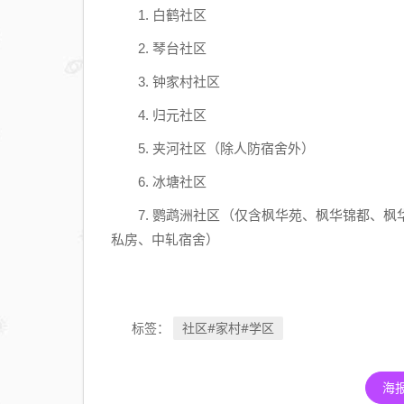
1. 白鹤社区
2. 琴台社区
3. 钟家村社区
4. 归元社区
5. 夹河社区（除人防宿舍外）
6. 冰塘社区
7. 鹦鹉洲社区（仅含枫华苑、枫华锦都、枫
私房、中轧宿舍）
社区#家村#学区
标签：
海