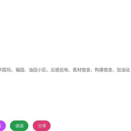
华国际、福园、油田小区、瓜堤后地、医材宿舍、构建宿舍、加油站
报
阅读
分享