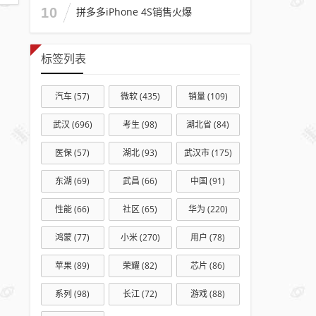
10
拼多多iPhone 4S销售火爆
标签列表
汽车
(57)
微软
(435)
销量
(109)
武汉
(696)
考生
(98)
湖北省
(84)
医保
(57)
湖北
(93)
武汉市
(175)
东湖
(69)
武昌
(66)
中国
(91)
性能
(66)
社区
(65)
华为
(220)
鸿蒙
(77)
小米
(270)
用户
(78)
苹果
(89)
荣耀
(82)
芯片
(86)
系列
(98)
长江
(72)
游戏
(88)