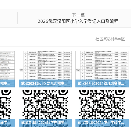
下一篇
2026武汉汉阳区小学入学登记入口及流程
社区#家村#学区
武汉洪山区幼儿园2024招生入园服务电话一览表
武汉2024经开区幼儿园招生入园指南
武汉经开区2024幼儿园名单及联系方式一览表
武汉青山区2024中小学转学流程（登记入口+时间+材料）
武汉青山区2024转学在哪里登记（登记入口+登记时间+所需材料）
武汉青山区2024中小学转学需要什么材料