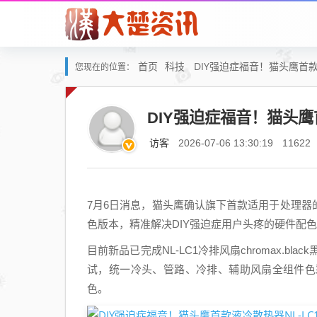
首页
科技
DIY强迫症福音！猫头鹰首款
您现在的位置：
DIY强迫症福音！猫头鹰
访客
2026-07-06 13:30:19
11622
7月6日消息，猫头鹰确认旗下首款适用于处理器的一体式
色版本，精准解决DIY强迫症用户头疼的硬件配
目前新品已完成NL-LC1冷排风扇chromax.b
试，统一冷头、管路、冷排、辅助风扇全组件色
色。