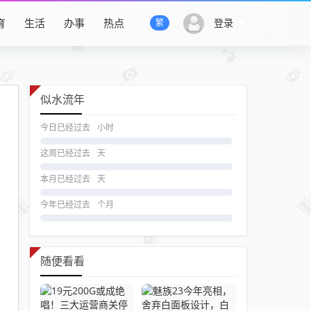
育
生活
办事
热点
登录
繁
似水流年
今日已经过去
小时
这周已经过去
天
本月已经过去
天
今年已经过去
个月
随便看看