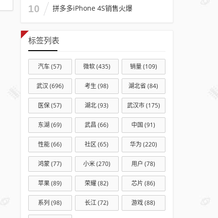
切换
10
拼多多iPhone 4S销售火爆
工作
室、
标签列表
咖啡
馆
汽车
(57)
微软
(435)
销量
(109)
武汉
(696)
考生
(98)
湖北省
(84)
医保
(57)
湖北
(93)
武汉市
(175)
东湖
(69)
武昌
(66)
中国
(91)
性能
(66)
社区
(65)
华为
(220)
鸿蒙
(77)
小米
(270)
用户
(78)
苹果
(89)
荣耀
(82)
芯片
(86)
系列
(98)
长江
(72)
游戏
(88)