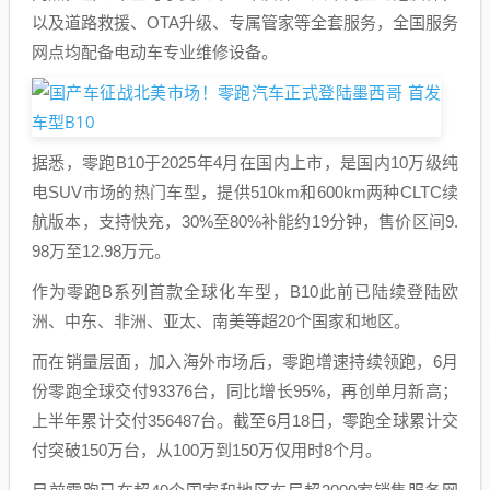
以及道路救援、OTA升级、专属管家等全套服务，全国服务
网点均配备电动车专业维修设备。
据悉，零跑B10于2025年4月在国内上市，是国内10万级纯
电SUV市场的热门车型，提供510km和600km两种CLTC续
航版本，支持快充，30%至80%补能约19分钟，售价区间9.
98万至12.98万元。
作为零跑B系列首款全球化车型，B10此前已陆续登陆欧
洲、中东、非洲、亚太、南美等超20个国家和地区。
而在销量层面，加入海外市场后，零跑增速持续领跑，6月
份零跑全球交付93376台，同比增长95%，再创单月新高；
上半年累计交付356487台。截至6月18日，零跑全球累计交
付突破150万台，从100万到150万仅用时8个月。