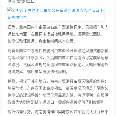
测试场景的空白。
据悉，此前国内车企要做右舵车型道路标定，只能把车和人
远赴东南亚，在目标市场当地租用场地、招募测试团队，一
轮测试动辄数月，资金和时间成本高昂。
随着全国首个系统性右舵出口车型公开道路定型测试创新机
制落地海口江东新区，今后国内车企在海南即可完成适配东
盟路况、气候及法规的全流程整车道路标定，大幅压缩海外
测试成本，缩短车型研发迭代周期。
并且，相较于其它地方，海南自贸港具备得天独厚的条件：
热带气候与东南亚国家高度相似，高温高湿环境是车辆耐久
性测试的理想场景；地理位置靠近东盟，海运便利；自贸港
政策优势则为测试车辆进口、零部件通关提供了制度便利。
依托这些优势，海南将搭建中国与东盟汽车测试认证互通平