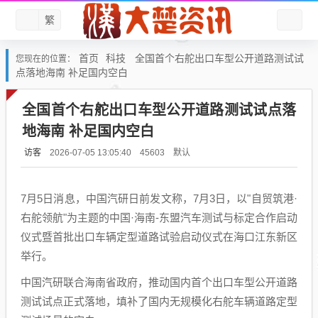
繁
首页
科技
全国首个右舵出口车型公开道路测试试
您现在的位置：
点落地海南 补足国内空白
全国首个右舵出口车型公开道路测试试点落
地海南 补足国内空白
访客
默认
2026-07-05 13:05:40
45603
7月5日消息，中国汽研日前发文称，7月3日，以"自贸筑港·
右舵领航"为主题的中国·海南-东盟汽车测试与标定合作启动
仪式暨首批出口车辆定型道路试验启动仪式在海口江东新区
举行。
中国汽研联合海南省政府，推动国内首个出口车型公开道路
测试试点正式落地，填补了国内无规模化右舵车辆道路定型