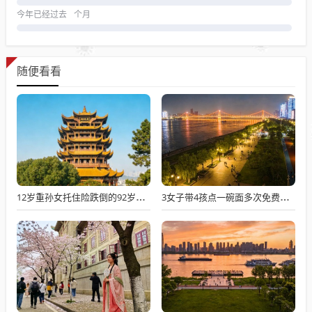
今年已经过去
个月
随便看看
12岁重孙女托住险跌倒的92岁太爷爷
3女子带4孩点一碗面多次免费续面