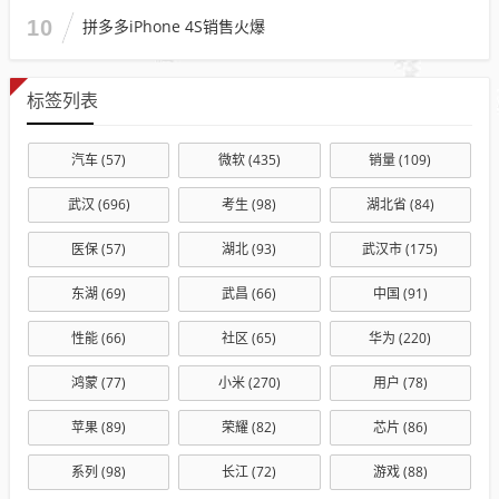
10
拼多多iPhone 4S销售火爆
标签列表
汽车
(57)
微软
(435)
销量
(109)
武汉
(696)
考生
(98)
湖北省
(84)
医保
(57)
湖北
(93)
武汉市
(175)
东湖
(69)
武昌
(66)
中国
(91)
性能
(66)
社区
(65)
华为
(220)
鸿蒙
(77)
小米
(270)
用户
(78)
苹果
(89)
荣耀
(82)
芯片
(86)
系列
(98)
长江
(72)
游戏
(88)