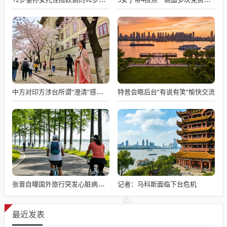
特普会晤后台“有说有笑”愉快交流
中方对印方涉台所谓“澄清”感到意外
记者：马科斯面临下台危机
张晋自曝国外旅行突发心脏病险丧命
最近发表