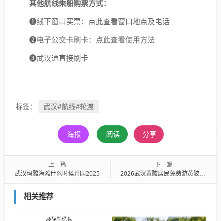
其他航线乘船购票方式：
➊线下窗口买票：点此查看窗口地点及电话
➋电子公交卡刷卡：点此查看使用方法
➌武汉通直接刷卡
武汉#航线#轮渡
标签：
海报
阅读
分享
上一篇
下一篇
武汉玛雅海滩什么时候开园2025
2026武汉黄陂居民免费游黄陂景区政策
相关推荐