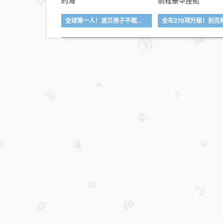
投产
全球第一人！波兰男子不眠不休游泳56小时横渡波罗的海