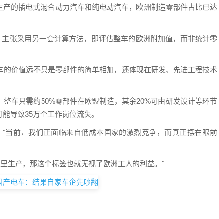
生产的插电式混合动力汽车和纯电动汽车，欧洲制造零部件占比已达
A）主张采用另一套计算方法，即评估整车的欧洲附加值，而非统计零
汽车的价值远不只是零部件的简单相加，还体现在研发、先进工程技术
整车只需约50%零部件在欧盟制造，其余20%可由研发设计等环节
可能导致35万个工作岗位流失。
，"当前，我们正面临来自低成本国家的激烈竞争，而真正摆在眼前
哪里生产，那这个标签也就无视了欧洲工人的利益。"