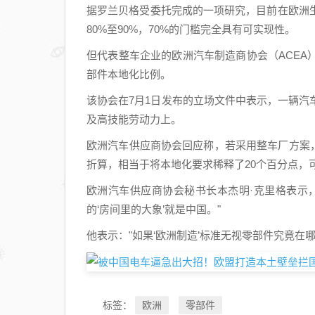
据罗兰贝格受委托完成的一项研究，目前在欧洲
80%至90%，70%的门槛完全具有可实现性。
但代表整车企业的欧洲汽车制造商协会（ACE
部件本地化比例。
该协会在7月1日发布的立场文件中表示，一辆
及高技能劳动力上。
欧洲汽车供应商协会回应称，若采用整车厂方案，
折算，相当于将本地化要求稀释了20个百分点，
欧洲汽车供应商协会秘书长本杰明·克里格表示
的‘房间里的大象’就是中国。"
他表示："如果‘欧洲制造’标准无视零部件究竟在
欧洲
零部件
标签：