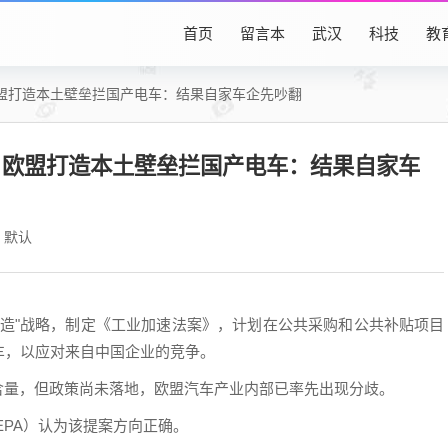
首页
留言本
武汉
科技
教
盟打造本土壁垒拦国产电车：结果自家车企先吵翻
！欧盟打造本土壁垒拦国产电车：结果自家车
默认
制造"战略，制定《工业加速法案》，计划在公共采购和公共补贴项目
车，以应对来自中国企业的竞争。
含量，但政策尚未落地，欧盟汽车产业内部已率先出现分歧。
EPA）认为该提案方向正确。