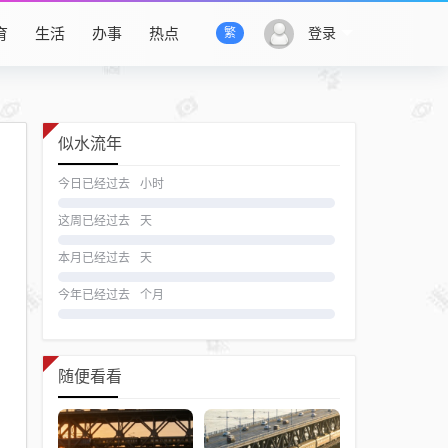
育
生活
办事
热点
登录
繁
似水流年
今日已经过去
小时
这周已经过去
天
本月已经过去
天
今年已经过去
个月
随便看看