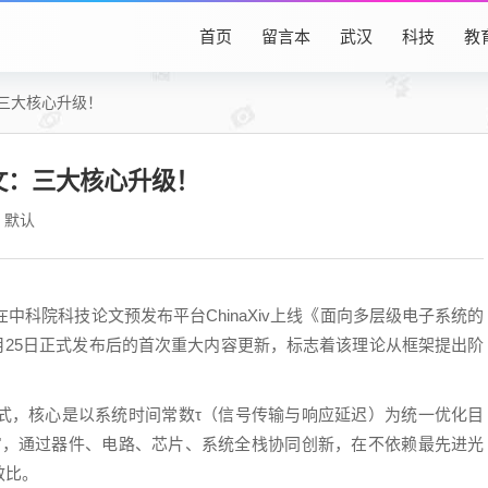
首页
留言本
武汉
科技
教
：三大核心升级！
文：三大核心升级！
默认
中科院科技论文预发布平台ChinaXiv上线《面向多层级电子系统的
5月25日正式发布后的首次重大内容更新，标志着该理论从框架提出阶
式，核心是以系统时间常数τ（信号传输与响应延迟）为统一优化目
微"，通过器件、电路、芯片、系统全栈协同创新，在不依赖最先进光
效比。