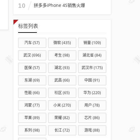
10
拼多多iPhone 4S销售火爆
标签列表
汽车
(57)
微软
(435)
销量
(109)
武汉
(696)
考生
(98)
湖北省
(84)
医保
(57)
湖北
(93)
武汉市
(175)
东湖
(69)
武昌
(66)
中国
(91)
性能
(66)
社区
(65)
华为
(220)
鸿蒙
(77)
小米
(270)
用户
(78)
苹果
(89)
荣耀
(82)
芯片
(86)
系列
(98)
长江
(72)
游戏
(88)