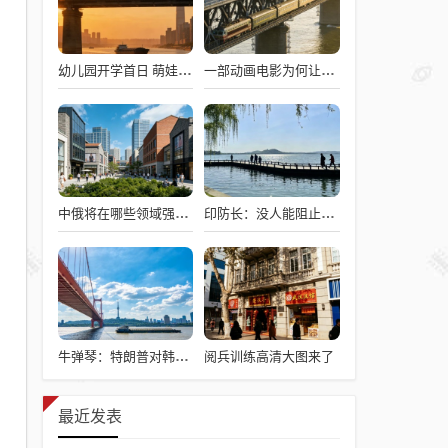
幼儿园开学首日 萌娃与爷爷难舍难分
一部动画电影为何让打工人集体破防
中俄将在哪些领域强化合作
印防长：没人能阻止我们成世界强国
阅兵训练高清大图来了
牛弹琴：特朗普对韩国提了非分要求
最近发表