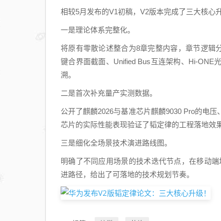
相较5月发布的V1初稿，V2版本完成了三大核心
一是理论体系完整化。
将原有零散论述整合为8章完整内容，章节逻辑分层更
键合界面截面、Unified Bus互连架构、H
溯。
二是首次补充量产实测数据。
公开了麒麟2026与基准芯片麒麟9030 Pro
芯片的实际性能表现验证了韬定律的工程落地效果
三是细化全场景技术演进路线图。
明确了不同应用场景的技术迭代节点，在移动端
进路径，给出了可落地的技术规划节奏。