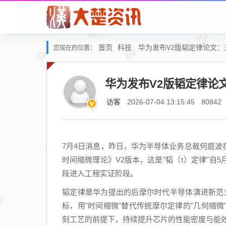
首页
科技
华为发布V2版韬定律论文
您现在的位置：
华为发布V2版韬定律论
访客
2026-07-04 13:15:45
80842
7月4日消息，昨日，华为半导体业务总裁何庭波在
时间缩微理论》V2版本，这是"韬（τ）定律"自
段进入工程实证阶段。
韬定律是华为提出的后摩尔时代半导体演进新范
标，用"时间缩微"替代传统摩尔定律的"几何缩
刻工艺的前提下，持续提升芯片的性能密度与能