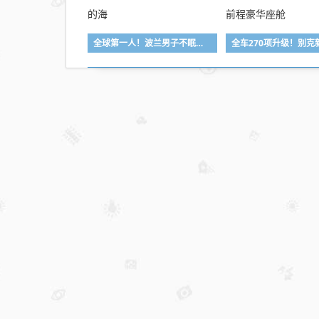
全球第一人！波兰男子不眠不休游泳56小时横渡波罗的海