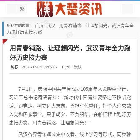
繁
首页
武汉
用青春铺路、让理想闪光，武汉青年全
您现在的位置：
力跑好历史接力赛
用青春铺路、让理想闪光，武汉青年全力跑
好历史接力赛
访客
默认
2026-07-04 13:09:09
1120
7月1日，庆祝中国共产党成立105周年大会隆重举行，
习近平总书记寄语青年：“新时代中国青年要坚定不移听党
话、跟党走，树立远大志向，勇担时代重任，把个人追求融
入党和国家事业，只争朝夕、不负韶华，在新征程上跑好历
史接力赛，用青春铺路、让理想闪光！”
武汉各界青年通过集中收看、线上学习等形式，同步聆