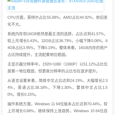
CPU方面，英特尔占比55.08%，AMD占比44.92%，依旧变
化不大。
系统内存则16GB依然是最主流的选择，占比达到41.57%，
较上月增长0.43%，32GB占比36.79%，小幅下降0.08%，6
4GB占比3.95%，下降0.19%，整体来看，16GB内存的用户
占比持续提升，主流配置地位稳固。
主显示器分辨率中，1920×1080（1080P）以51.12%占比位
居第一地位稳固，但更高分辨率的占比也在逐步提升。
从语言设置来看，简体中文占比达到24.19%，大幅增长2.3
4%，英语占比38.18%，下降1.30%，繁体中文占比1.5
0%，增长0.15%。
操作系统方面，Windows 11 64位版本占比达到70.44%，较
上月增长0.68%，继续保持上涨趋势，Windows 10 64位目