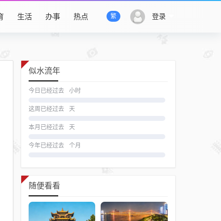
育
生活
办事
热点
登录
繁
似水流年
今日已经过去
小时
这周已经过去
天
本月已经过去
天
今年已经过去
个月
随便看看