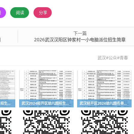
报
阅读
分享
下一篇
明
2026武汉汉阳区钟家村一小电脑派位招生简章
武汉#公众#青春
武汉洪山区幼儿园2024招生入园服务电话一览表
武汉2024经开区幼儿园招生入园指南
武汉经开区2024幼儿园名单及联系方式一览表