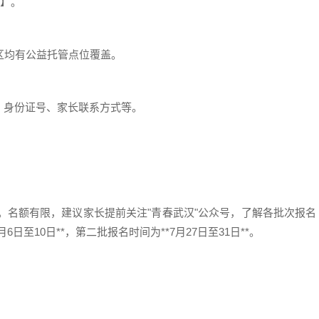
】。
区均有公益托管点位覆盖。
身份证号、家长联系方式等。
求。名额有限，建议家长提前关注"青春武汉"公众号，了解各批次报名
日至10日**，第二批报名时间为**7月27日至31日**。