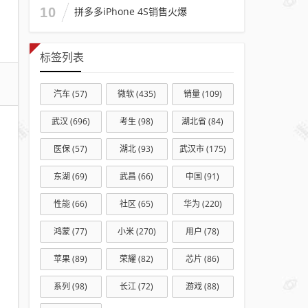
10
拼多多iPhone 4S销售火爆
标签列表
汽车
(57)
微软
(435)
销量
(109)
武汉
(696)
考生
(98)
湖北省
(84)
医保
(57)
湖北
(93)
武汉市
(175)
东湖
(69)
武昌
(66)
中国
(91)
性能
(66)
社区
(65)
华为
(220)
鸿蒙
(77)
小米
(270)
用户
(78)
苹果
(89)
荣耀
(82)
芯片
(86)
系列
(98)
长江
(72)
游戏
(88)