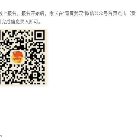
报名。报名开始后，家长在"青春武汉"微信公众号首页点击【爱
引完成信息录入即可。