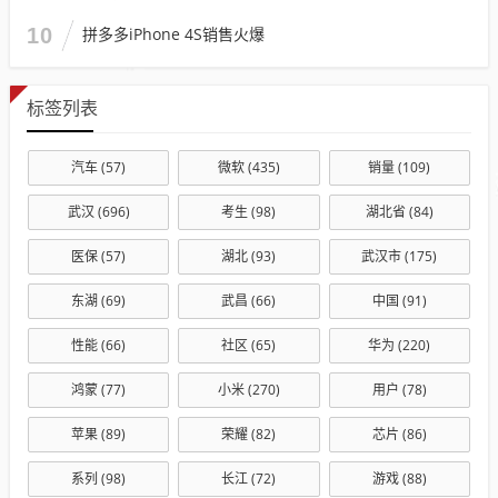
10
拼多多iPhone 4S销售火爆
标签列表
汽车
(57)
微软
(435)
销量
(109)
武汉
(696)
考生
(98)
湖北省
(84)
医保
(57)
湖北
(93)
武汉市
(175)
东湖
(69)
武昌
(66)
中国
(91)
性能
(66)
社区
(65)
华为
(220)
鸿蒙
(77)
小米
(270)
用户
(78)
苹果
(89)
荣耀
(82)
芯片
(86)
系列
(98)
长江
(72)
游戏
(88)