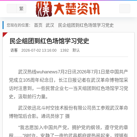
繁
首页
武汉
民企组团到红色场馆学习党史
您现在的位置：
民企组团到红色场馆学习党史
访客
默认
2026-07-02 13:16:00
1392
武汉热线wuhanews7月2日讯2026年7月1日是中国共产
党成立105周年纪念日，长江日报记者在武汉革命博物馆采
访时注意到，一些民营企业七一当天组团到红色场馆学习党
史，汲取前行力量。
武汉依迅北斗时空技术股份有限公司员工参观武汉革命
博物馆后合影。通讯员徐丁 摄
“我志愿加入中国共产党，拥护党的纲领，遵守党的章
程……”8时许，安静了一夜的武昌都府堤热闹起来，铿锵有