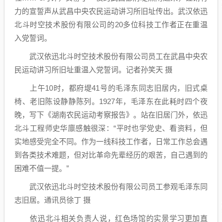
力的宣誓声从武昌中央农民运动讲习所旧址传出。武汉依迅
北斗时空技术股份有限公司的20多位科技工作者正在重温
入党誓词。
武汉依迅北斗时空技术股份有限公司员工在武昌中央农
民运动讲习所旧址重温入党誓词。记者孙笑天 摄
上午10时，都府堤41号的毛泽东同志旧居内，旧式桌
椅、老旧陈设静静陈列。1927年，毛泽东在此耗时四个夜
晚，写下《湖南农民运动考察报告》。站在旧居门外，依迅
北斗工程师史华廪感触很深：“平时也学党史、看资料，但
实地感受完全不同。作为一线科技工作者，日常工作总会遇
到各类技术难题，但对比革命先辈经历的艰苦，自己遇到的
困难不值一提。”
武汉依迅北斗时空技术股份有限公司员工参观毛泽东同
志旧居。通讯员徐丁 摄
依迅北斗相关负责人说，红色场馆的实景学习更加直