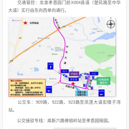
交通管控：龙泉孝恩园门前X004县道（楚风路至中华
大道）实行由东向西单向通行。
公交车：909路、922路、923路至凤莲大道彭矮子湾
站。
公交接驳专线：高新六路佛祖岭站至孝恩园陵园。