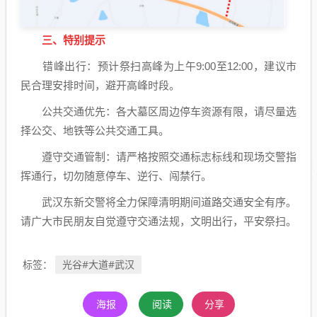
三、特别提示
错峰出行：预计祭扫高峰为上午9:00至12:00，建议市
民合理安排时间，避开高峰时段。
公共交通优先：各大墓区周边停车资源有限，请尽量选
择公交、地铁等公共交通工具。
遵守交通管制：请严格按照交通标志标线和现场交警指
挥通行，切勿随意停车、逆行、闯禁行。
武汉东新交警将全力保障清明期间道路交通安全有序。
请广大市民朋友自觉遵守交通法规，文明出行，平安祭扫。
光谷#大道#武汉
标签：
海报
阅读
分享