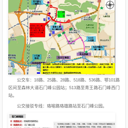
公交车：18路、25路、28路、518路、536路、鄂101路
区间至森林大道石门峰公园站；513路至青王路石门峰西门
站。
公交接驳专线：珞喻路珞雄路站至石门峰公园。