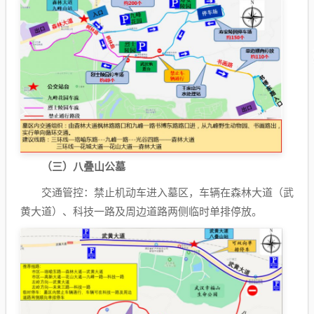
（三）八叠山公墓
交通管控：禁止机动车进入墓区，车辆在森林大道（武
黄大道）、科技一路及周边道路两侧临时单排停放。