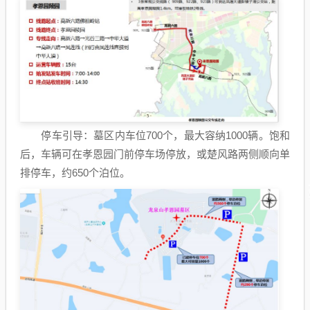
停车引导：墓区内车位700个，最大容纳1000辆。饱和
后，车辆可在孝恩园门前停车场停放，或楚风路两侧顺向单
排停车，约650个泊位。