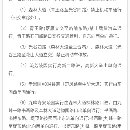
（1）森林大道（青王路至光谷四路）禁止机动车通行
（公交车除外）。
（2）青王路(落雁立交至珞喻东路)禁止载货汽车通
行，青王路石门峰路口实行交通管制，自东向西单向通行。
（3）光谷四路（森林大道至玉合巷）、森林大道（光
谷三路至花山大道立交）禁止机动车停放。
（4）流芳陵园实行高新二路进，高新大道出单向通
行。
（5）孝恩园X004县道（楚风路至中华大道）实行由东
向西单向通行。
（6）九峰寿安陵园实行由森林大道枫林路口进，由九
峰一路书画路及森林大道动物园路口出单向通行；书画路、
书博东路、堤顶路按照西出东进单向通行:书画路(九峰一路
至堤顶路)北向南单向通行、书博东路(九峰一路至堤顶路)南