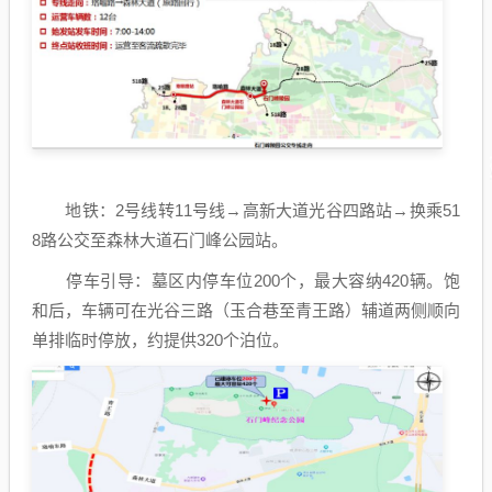
地铁：2号线转11号线→高新大道光谷四路站→换乘51
8路公交至森林大道石门峰公园站。
停车引导：墓区内停车位200个，最大容纳420辆。饱
和后，车辆可在光谷三路（玉合巷至青王路）辅道两侧顺向
单排临时停放，约提供320个泊位。