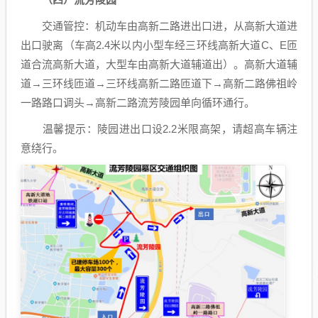
交通管控：机动车由高新二路进出口进，从高新大道进
出口驶离（车高2.4米以内小型车经三环线高新大道C、E匝
道合流高新大道，大型车由高新大道辅道出）。高新大道辅
道→三环线匝道→三环线高新二路匝道下→高新二路佛祖岭
一路路口调头→高新二路流芳陵园单向循环通行。
温馨提示：陵园进出口设2.2米限高架，请超高车辆注
意绕行。