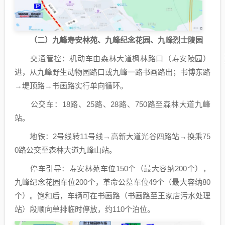
（二）九峰寿安林苑、九峰纪念花园、九峰烈士陵园
交通管控：机动车由森林大道枫林路口（寿安陵园）
进，从九峰野生动物园路口或九峰一路书画路出；书博东路
→堤顶路→书画路实行单向循环。
公交车：18路、25路、28路、750路至森林大道九峰
站。
地铁：2号线转11号线→高新大道光谷四路站→换乘75
0路公交至森林大道九峰山站。
停车引导：寿安林苑车位150个（最大容纳200个），
九峰纪念花园车位200个，革命公墓车位49个（最大容纳80
个）。饱和后，车辆可在书画路（书画路至王家店污水处理
站）段顺向单排临时停放，约110个泊位。