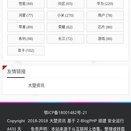
性能
(66)
社区
(65)
华为
(220)
鸿蒙
(77)
小米
(270)
用户
(78)
苹果
(89)
荣耀
(82)
芯片
(86)
系列
(98)
长江
(72)
游戏
(88)
显卡
(102)
友情链接
大楚资讯
鄂ICP备18001482号-21
大楚资讯
Z-BlogPHP
Copyright
2018-2018
基于
搭建 安全运行
4431
天
免责声明：本站来源于从互联网上收集、整理或转载