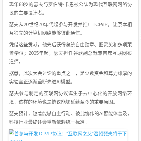
现年83岁的瑟夫与罗伯特·卡恩被公认为现代互联网网络协
议的主要设计者。
瑟夫从20世纪70年代起参与开发并推广TCP/IP，让原本相
互独立的计算机网络能够彼此通信。
凭借这些贡献，他先后获得总统自由勋章、图灵奖和多项荣
誉学位；2005年起，瑟夫担任谷歌副总裁兼首席互联网布
道师。
据悉，此次大会讨论的重点之一，是少数资金和算力雄厚的
实验室正逐渐垄断先进AI模型。
瑟夫参与制定的互联网协议诞生于去中心化的开放网络环
境，这样的环境也是协议能够延续至今的重要原因。
瑟夫预计，随着能够自主行动、彼此协作的AI智能体普及，
科技行业最终还会重新依赖统一标准。