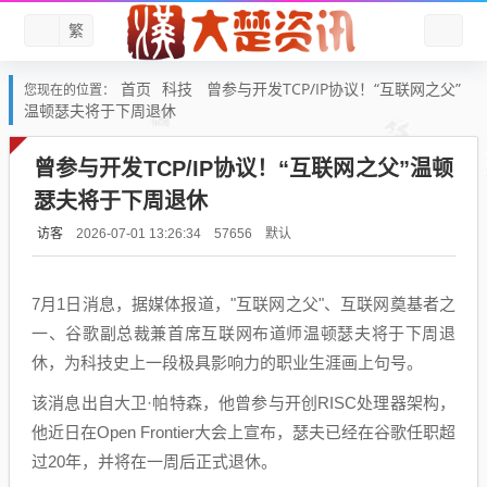
繁
首页
科技
曾参与开发TCP/IP协议！“互联网之父”
您现在的位置：
温顿瑟夫将于下周退休
曾参与开发TCP/IP协议！“互联网之父”温顿
瑟夫将于下周退休
访客
默认
2026-07-01 13:26:34
57656
7月1日消息，据媒体报道，"互联网之父"、互联网奠基者之
一、谷歌副总裁兼首席互联网布道师温顿瑟夫将于下周退
休，为科技史上一段极具影响力的职业生涯画上句号。
该消息出自大卫·帕特森，他曾参与开创RISC处理器架构，
他近日在Open Frontier大会上宣布，瑟夫已经在谷歌任职超
过20年，并将在一周后正式退休。