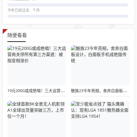
今年已经过去
个月
随便看看
19元200G或成绝唱！三大运营商关停所有第三方渠道：被指变相涨价
魅族23今年亮相，舍弃白面板设计，白面板手机成绝版传统