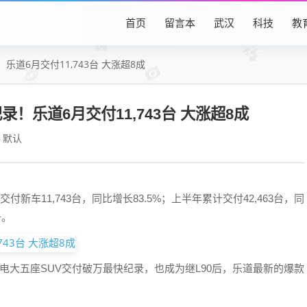
首页
留言本
武汉
科技
教
！乐道6月交付11,743台 大涨超8成
纪录！乐道6月交付11,743台 大涨超8成
默认
新车11,743台，同比增长83.5%；上半年累计交付42,463台，同
升。
创下纯电大五座SUV交付破万最快纪录，也成为继L90后，乐道最新的爆款