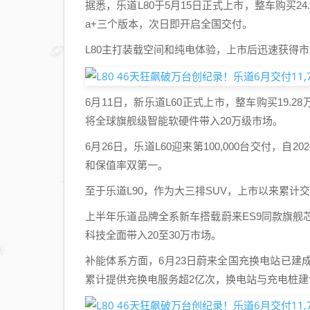
据悉，乐道L80于5月15日正式上市，整车购买24.2
a+三个版本，次日即开启全国交付。
L80主打装载空间和纯电体验，上市后迅速获得市
6月11日，新乐道L60正式上市，整车购买19.2
将全球旗舰级智能软硬件带入20万级市场。
6月26日，乐道L60迎来第100,000台交付，
和保值率双第一。
至于乐道L90，作为大三排SUV，上市以来累计交
上半年乐道品牌全系新车搭载蔚来ES9同款旗舰芯
科技全面带入20至30万市场。
补能体系方面，6月23日蔚来全国充换电站已建成9,0
累计提供充换电服务超2亿次，换电站与充电桩