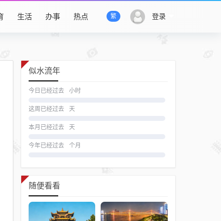
育
生活
办事
热点
登录
繁
似水流年
今日已经过去
小时
这周已经过去
天
本月已经过去
天
今年已经过去
个月
随便看看