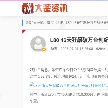
首页
科技
L80 46天狂飙破万台创纪录
您现在的位置：
L80 46天狂飙破万台创
访客
2026-07-01 13:26:08
62944
7月1日消息，乐道汽车今日公布6月销量数据：共交付
比增长33.3%，成交均价超24万元，实现量价齐
其中，乐道L80上市46天即交付10,000台，
车型。