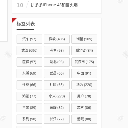
周退
10
拼多多iPhone 4S销售火爆
休
标签列表
汽车
(57)
微软
(435)
销量
(109)
武汉
(696)
考生
(98)
湖北省
(84)
医保
(57)
湖北
(93)
武汉市
(175)
东湖
(69)
武昌
(66)
中国
(91)
性能
(66)
社区
(65)
华为
(220)
鸿蒙
(77)
小米
(270)
用户
(78)
苹果
(89)
荣耀
(82)
芯片
(86)
系列
(98)
长江
(72)
游戏
(88)