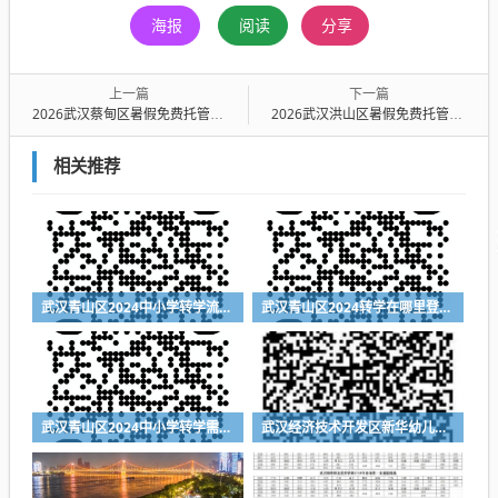
海报
阅读
分享
上一篇
下一篇
2026武汉蔡甸区暑假免费托管班怎么报名+报名入口
2026武汉洪山区暑假免费托管班报名时间+托管时间
相关推荐
武汉青山区2024中小学转学流程（登记入口+时间+材料）
武汉青山区2024转学在哪里登记（登记入口+登记时间+所需材料）
武汉青山区2024中小学转学需要什么材料
武汉经济技术开发区新华幼儿园2024年秋季招生简章