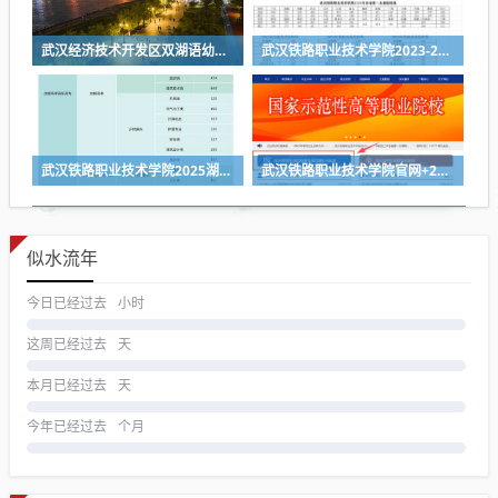
武汉经济技术开发区双湖语幼儿园2024年秋季招生简章
武汉铁路职业技术学院2023-2025各省第一志愿投档线
武汉铁路职业技术学院2025湖北省各专业组投档线
武汉铁路职业技术学院官网+2026招生录取结果查询入口
似水流年
今日已经过去
小时
这周已经过去
天
本月已经过去
天
今年已经过去
个月