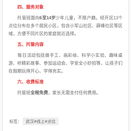
四、服务对象
托管班面向
6至14岁
少年儿童，不限户籍。经开区13个
点位分布在多个居民小区，包含小军山社区、薛峰社区等区
域，方便不同片区的家庭就近选择。
五、托管内容
每日活动包括做手工、画彩绘、科学小实验、趣味桌
游、听精彩故事、参加运动会、学安全小妙招等，让孩子们
在假期玩得开心、学得充实。
六、收费标准
托管班
全程免费
，家长无需支付任何费用。
武汉#线上#点位
标签：