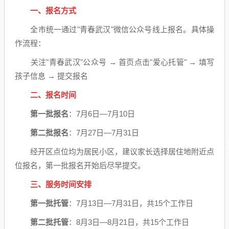
一、报名方式
全市统一通过"青春武汉"微信公众号线上报名。具体操
作流程：
关注"青春武汉"公众号 → 首页点击"爱心托管" → 填写
孩子信息 → 提交报名
二、报名时间
第一批报名
：7月6日—7月10日
第二批报名
：7月27日—7月31日
经开区点位均为居民小区，建议家长选择居住地附近点
位报名，第一批报名开始后尽早提交。
三、服务时间安排
第一批托管
：7月13日—7月31日，共15个工作日
第二批托管
：8月3日—8月21日，共15个工作日