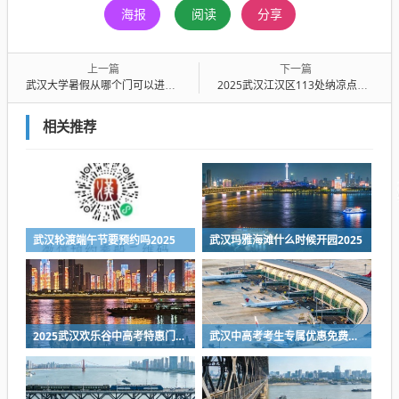
海报
阅读
分享
上一篇
下一篇
武汉大学暑假从哪个门可以进2025
2025武汉江汉区113处纳凉点在哪里？附地址及开放时间
相关推荐
武汉轮渡端午节要预约吗2025
武汉玛雅海滩什么时候开园2025
2025武汉欢乐谷中高考特惠门票最新消息
武汉中高考考生专属优惠免费合集2025（持续更新中）