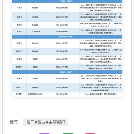
校门#校友#主管部门
标签：