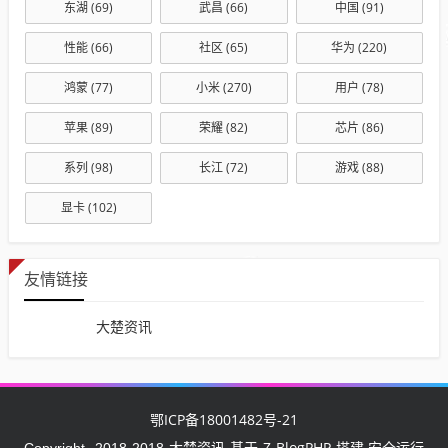
东湖
(69)
武昌
(66)
中国
(91)
性能
(66)
社区
(65)
华为
(220)
鸿蒙
(77)
小米
(270)
用户
(78)
苹果
(89)
荣耀
(82)
芯片
(86)
系列
(98)
长江
(72)
游戏
(88)
显卡
(102)
友情链接
大楚资讯
鄂ICP备18001482号-21
大楚资讯
Z-BlogPHP
Copyright
2018-2018
基于
搭建 安全运行