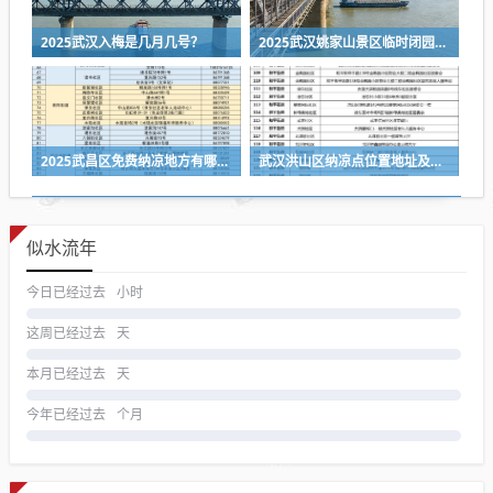
2025武汉入梅是几月几号？
2025武汉姚家山景区临时闭园公告
2025武昌区免费纳凉地方有哪些?
武汉洪山区纳凉点位置地址及电话号码一览表2025
似水流年
今日已经过去
小时
这周已经过去
天
本月已经过去
天
今年已经过去
个月