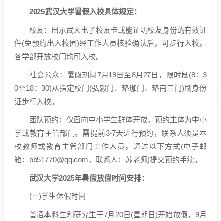
2025武汉大学暑假入校具体规定：
校友：出示武大电子校友卡或能证明校友身份的有效证
件(免预约出入校园)经工作人员核验确认后，可步行入校。
各学部开放校门均可入校。
社会公众：暑假期间7月19日至8月27日，限时段(8：3
0至18：30)从指定校门(弘毅门、珞珈门、珞南三门)刷身份
证步行入校。
团队预约：仅面向中小学生群体开放，预约主体为中小
学或教育主管部门。需提前3-7天进行预约，联系人须是本
校教师或教育主管部门工作人员。通过以下方式(电子邮
箱：bb51770@qq.com，联系人：苏老师)提交预约手续。
武汉大学2025年暑假放假时间安排：
(一)学生休假时间
普通本科生和研究生于7月20日(星期日)开始放假，9月