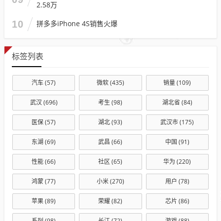
2.58万
10
拼多多iPhone 4S销售火爆
标签列表
汽车
(57)
微软
(435)
销量
(109)
武汉
(696)
考生
(98)
湖北省
(84)
医保
(57)
湖北
(93)
武汉市
(175)
东湖
(69)
武昌
(66)
中国
(91)
性能
(66)
社区
(65)
华为
(220)
鸿蒙
(77)
小米
(270)
用户
(78)
苹果
(89)
荣耀
(82)
芯片
(86)
系列
(98)
长江
(72)
游戏
(88)