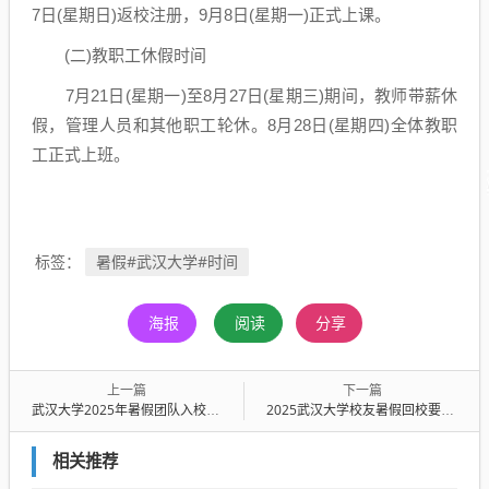
7日(星期日)返校注册，9月8日(星期一)正式上课。
(二)教职工休假时间
7月21日(星期一)至8月27日(星期三)期间，教师带薪休
假，管理人员和其他职工轮休。8月28日(星期四)全体教职
工正式上班。
暑假#武汉大学#时间
标签：
海报
阅读
分享
上一篇
下一篇
武汉大学2025年暑假团队入校预约时间+预约对象+预约邮箱
2025武汉大学校友暑假回校要预约吗？
相关推荐