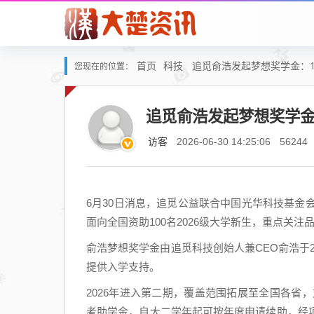
首页
科技
追觅俞浩发起梦想奖学金：1
您现在的位置：
追觅俞浩发起梦想奖学金：
访客
2026-06-30 14:25:06
56244
6月30日消息，追觅公益联合中国光华科技基金
面向全国资助100名2026级大学新生，重点关
俞浩梦想奖学金由追觅科技创始人兼CEO俞浩于20
提供入学支持。
2026年进入第二期，覆盖范围拓展至全国各省，
考助学金，自大二学年起可按年度申请续助，经