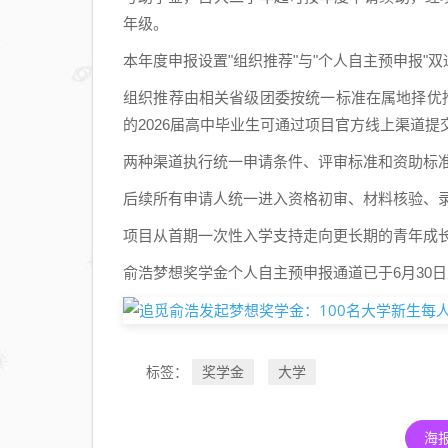
年级。
本年度申报设置"组织推荐"与"个人自主预申报"双
组织推荐由相关省级团委按统一标准在属地择优推
的2026届高中毕业生可通过项目官方线上渠道提
两种渠道执行统一申请条件、评审标准和资助标
后续所有申请人统一进入资格初审、材料核验、
项目从首期一次性入学支持走向更长期的青年成
俞浩梦想奖学金个人自主预申报通道已于6月30
奖学金
大学
标签：
海