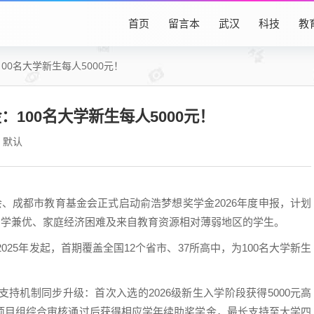
首页
留言本
武汉
科技
教
00名大学新生每人5000元！
100名大学新生每人5000元！
默认
会、成都市教育基金会正式启动俞浩梦想奖学金2026年度申报，计划
注品学兼优、家庭经济困难及来自教育资源相对薄弱地区的学生。
25年发起，首期覆盖全国12个省市、37所高中，为100名大学新生
支持机制同步升级：首次入选的2026级新生入学阶段获得5000元高
项目组综合审核通过后获得相应学年续助奖学金，最长支持至大学四