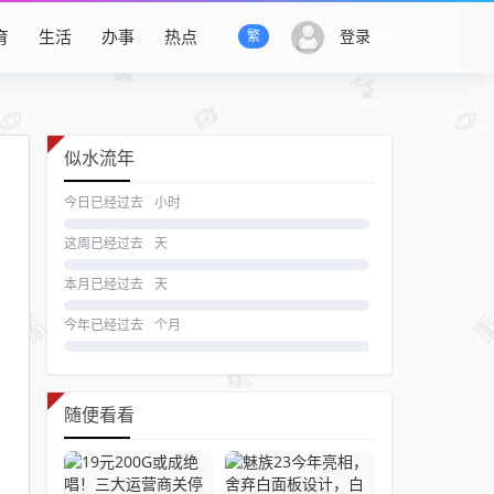
育
生活
办事
热点
登录
繁
似水流年
今日已经过去
小时
这周已经过去
天
本月已经过去
天
今年已经过去
个月
随便看看