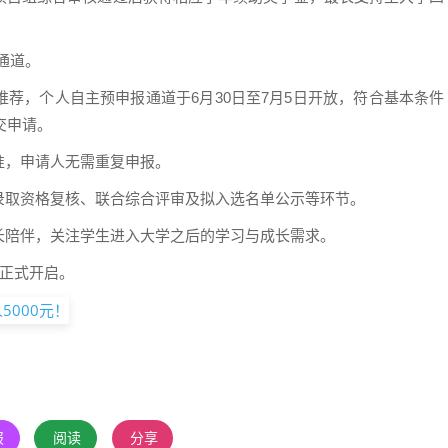
通道。
荐，个人自主预申报通道于6月30日至7月5日开放，符合基本条件
交申请。
准，申请人无需重复申报。
录取资格复核、联合综合评审及拟入选名单公示等环节。
长陪伴，关注学生进入大学之后的学习与成长需求。
日正式开启。
报
阅读
分享