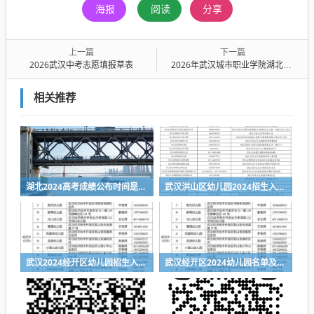
海报
阅读
分享
上一篇
下一篇
2026武汉中考志愿填报草表
2026年武汉城市职业学院湖北省考生志愿填报专业组代码
相关推荐
湖北2024高考成绩公布时间是什么时候
武汉洪山区幼儿园2024招生入园服务电话一览表
武汉2024经开区幼儿园招生入园指南
武汉经开区2024幼儿园名单及联系方式一览表