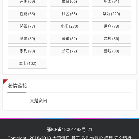
东湖
(69)
武昌
(66)
中国
(91)
性能
(66)
社区
(65)
华为
(220)
鸿蒙
(77)
小米
(270)
用户
(78)
苹果
(89)
荣耀
(82)
芯片
(86)
系列
(98)
长江
(72)
游戏
(88)
显卡
(102)
友情链接
大楚资讯
鄂ICP备18001482号-21
大楚资讯
Z-BlogPHP
Copyright
2018-2018
基于
搭建 安全运行