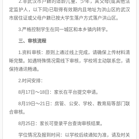
2.非武汉市户籍的适龄儿童、少年，其父母(或其他法
定监护人，以下同)已取得有效期内且地址为洪山区的武汉
市居住证或父母户籍已按大学生落户方式落户洪山区。
3.严格控制学生在同一城区和本乡镇内转学。
三、审核流程
1.资料审核：原则上通过线上完成，请确保上传材料清
晰完整。如遇特殊情况需线下审核，学校将主动联系您，请
保持通讯畅通。
2.时间安排：
8月17日～18日‌：家长在平台提交申请。
8月19日～21日‌：房管、公安、学校、教育局等部门联
合审核。
8月25日‌：家长可登录平台查询审核结果。
‌学位情况及报到时间‌：以学校后续通知为准，请及时关