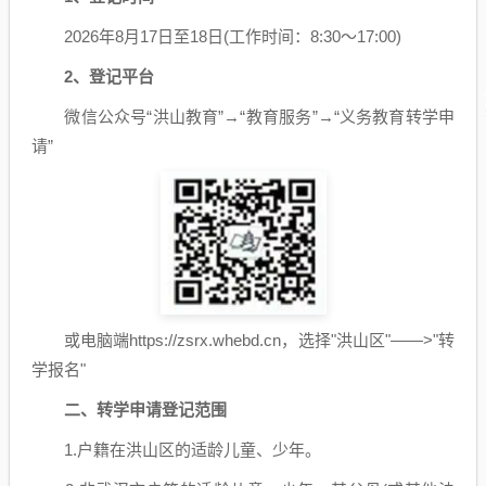
2026年8月17日至18日(工作时间：8:30～17:00)
2、登记平台
微信公众号“洪山教育”→“教育服务”→“义务教育转学申
请”
或电脑端https://zsrx.whebd.cn，选择"洪山区"——>"转
学报名"
二、转学申请登记范围
1.户籍在洪山区的适龄儿童、少年。