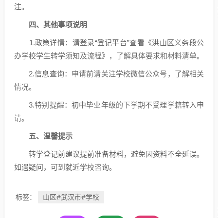
注。
四、其他事项说明
1‌.政策详情‌：请登录“登记平台”查看《洪山区义务段公
办学校学生转学须知及流程》，了解具体要求和材料清单。
2.信息查询‌：申请前请关注学校微信公众号，了解相关
情况。
3.‌特别提醒‌：初中毕业年级的下学期不受理学籍转入申
请。
五、温馨提示
转学登记前建议提前准备材料，避免因资料不全延误。
如遇疑问，可到就近学校咨询。
山区#武汉市#学校
标签：