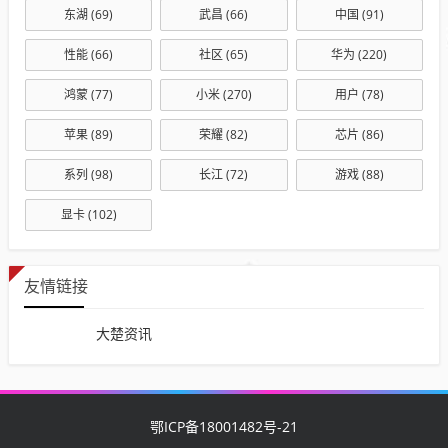
东湖
(69)
武昌
(66)
中国
(91)
性能
(66)
社区
(65)
华为
(220)
鸿蒙
(77)
小米
(270)
用户
(78)
苹果
(89)
荣耀
(82)
芯片
(86)
系列
(98)
长江
(72)
游戏
(88)
显卡
(102)
友情链接
大楚资讯
鄂ICP备18001482号-21