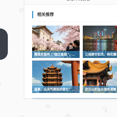
相关推荐
影
像
丨
上
隧道挖掘有了“国之重器 ”，全球首台掘爆机在武汉下线
一
阅
篇
读
者
盛夏，比天气更热的是它！未来一线城市，都抢着下注
武汉公积金办理有调整