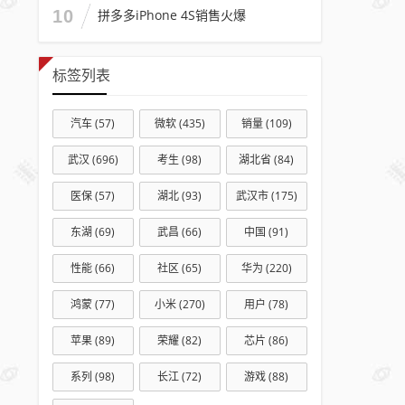
10
拼多多iPhone 4S销售火爆
标签列表
汽车
(57)
微软
(435)
销量
(109)
武汉
(696)
考生
(98)
湖北省
(84)
医保
(57)
湖北
(93)
武汉市
(175)
东湖
(69)
武昌
(66)
中国
(91)
性能
(66)
社区
(65)
华为
(220)
鸿蒙
(77)
小米
(270)
用户
(78)
苹果
(89)
荣耀
(82)
芯片
(86)
系列
(98)
长江
(72)
游戏
(88)