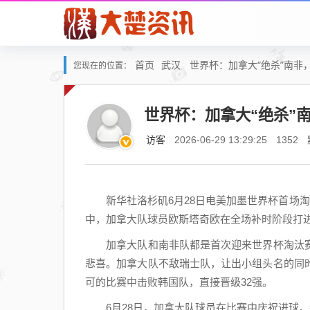
首页
武汉
世界杯：加拿大“绝杀”南非
您现在的位置：
世界杯：加拿大“绝杀”南
访客
2026-06-29 13:29:25
1352
新华社洛杉矶6月28日电美加墨世界杯首场淘汰赛
中，加拿大队球员欧斯塔奇欧在全场补时阶段打进远
加拿大队和南非队都是首次迎来世界杯淘汰赛
悲喜。加拿大队不敌瑞士队，让出小组头名的同
可的比赛中击败韩国队，直接晋级32强。
6月28日，加拿大队球员在比赛中庆祝进球。新