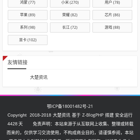
鸿蒙
(77)
小米
(270)
用户
(78)
苹果
(89)
荣耀
(82)
芯片
(86)
系列
(98)
长江
(72)
游戏
(88)
显卡
(102)
友情链接
大楚资讯
鄂ICP备18001482号-21
大楚资讯
Z-BlogPHP
Copyright
2018-2018
基于
搭建 安全运行
4428
天
免责声明：本站来源于从互联网上收集、整理或转载
而来的，仅供学习交流使用，不构成商业目的，请谨慎参阅，本站