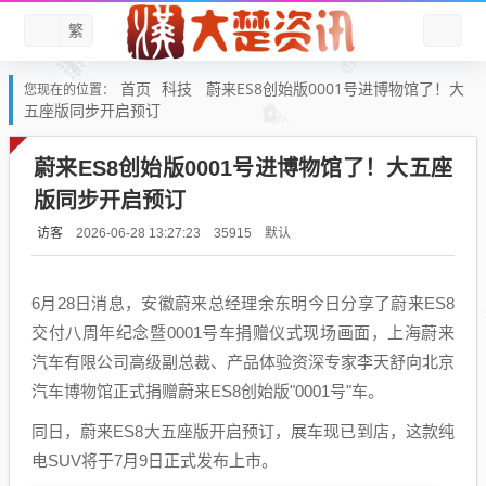
繁
首页
科技
蔚来ES8创始版0001号进博物馆了！大
您现在的位置：
五座版同步开启预订
蔚来ES8创始版0001号进博物馆了！大五座
版同步开启预订
访客
默认
2026-06-28 13:27:23
35915
6月28日消息，安徽蔚来总经理余东明今日分享了蔚来ES8
交付八周年纪念暨0001号车捐赠仪式现场画面，上海蔚来
汽车有限公司高级副总裁、产品体验资深专家李天舒向北京
汽车博物馆正式捐赠蔚来ES8创始版"0001号"车。
同日，蔚来ES8大五座版开启预订，展车现已到店，这款纯
电SUV将于7月9日正式发布上市。