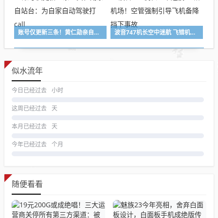
账号仅更新三条！黄仁勋亲自站台：为自家自动驾驶打call
波音747机长空中迷航 飞错机场！空管强制引导飞机备降 挡下事故
似水流年
今日已经过去
小时
这周已经过去
天
本月已经过去
天
今年已经过去
个月
随便看看