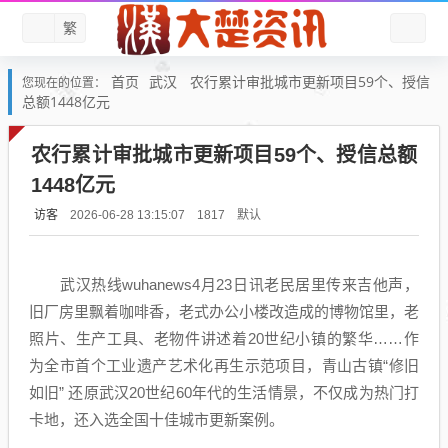
繁
首页
武汉
农行累计审批城市更新项目59个、授信
您现在的位置：
总额1448亿元
农行累计审批城市更新项目59个、授信总额
1448亿元
访客
默认
2026-06-28 13:15:07
1817
武汉热线wuhanews4月23日讯老民居里传来吉他声，
旧厂房里飘着咖啡香，老式办公小楼改造成的博物馆里，老
照片、生产工具、老物件讲述着20世纪小镇的繁华……作
为全市首个工业遗产艺术化再生示范项目，青山古镇“修旧
如旧” 还原武汉20世纪60年代的生活情景，不仅成为热门打
卡地，还入选全国十佳城市更新案例。