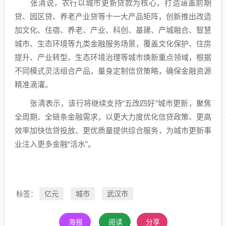
张清说，农行以城市更新贷款为核心，打造涵盖前期
贷、园区贷、养老产业贷等十一大产品矩阵，创新推出改造
加文化、住宿、养老、产业、科创、基建、产城融合、智慧
城市、生态环境等九类金融服务场景，覆盖文化保护、住房
提升、产业转型、生态环境治理等城市焕新重点领域，根据
不同模式灵活组合产品，量身定制信贷策略，确保金融资源
精准滴灌。
张清表示，该行将继续支持“五改四好”城市更新，聚焦
全周期、全链条金融需求，以更大力度优化信贷政策、更高
效率加快信贷投放、更优质量提供综合服务，为城市更新事
业注入更多金融“活水”。
亿元
城市
武汉市
标签：
海报
阅读
分享