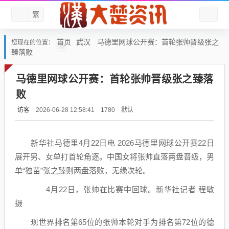
繁
首页
武汉
马德里网球公开赛：首轮张帅晋级张之
您现在的位置：
臻落败
马德里网球公开赛：首轮张帅晋级张之臻落
败
访客
默认
2026-06-28 12:58:41
1780
新华社马德里4月22日电 2026马德里网球公开赛22日
展开男、女单打首轮角逐。中国女将张帅直落两盘晋级，男
单“独苗”张之臻则两盘落败，无缘次轮。
4月22日，张帅在比赛中回球。新华社记者 程敏
摄
现世界排名第65位的张帅本轮对手为排名第72位的德