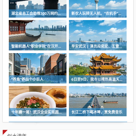
湖北省总工会助推300万网约车司机降佣金
新农人玩转无人机，“农机手”赛项最热门
智能机器人“职业学院”在汉开学，教材就是人类的一举一动
早安武汉 | 演员段奕宏、王雷，在武汉获聘
“养鱼”养出个小巨人
6日至9日，我市以晴热高温天气为主
十年磨一尾！武汉企业实现圆口铜鱼规模化繁育
长江二桥下喝冰啤，赏免费音乐