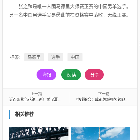
张之臻是唯一入围马德里大师赛正赛的中国男单选手。
另一名中国男选手吴易昺此前在资格赛中落败，无缘正赛。
马德里
选手
中国
标签：
海报
阅读
分享
上一篇
下一篇
近百条紫色花路上新！武汉夏日出门一路繁花
中超综合：成都蓉城强势领跑， “辽宁德比”大连获胜
相关推荐