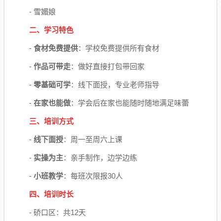
- 雪媚娘
二、学习特色
-
食材免费提供
：学校免费提供所有食材
-
作品可带走
：做好直接打包带回家
-
零基础可学
：线下面授，专业老师指导
-
在家也能做
：学会后在家也能随时随地满足味蕾
三、培训方式
-
线下面授
：周一至周六上课
-
实操为主
：亲手制作，边学边练
-
小班教学
：每班次限报30人
四、培训时长
- 硚口区：共12天