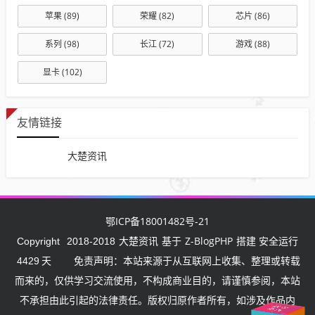
苹果
(89)
荣耀
(82)
芯片
(86)
系列
(98)
长江
(72)
游戏
(88)
显卡
(102)
友情链接
大楚资讯
鄂ICP备18001482号-21
大楚资讯
Z-BlogPHP
Copyright
2018-2018
基于
搭建 安全运行
4429
天
免责声明：本站来源于从互联网上收集、整理或转载
而来的，仅供学习交流使用，不构成商业目的，请谨慎参阅，本站
不承担由此引起的法律责任。版权归原作者所有，如涉及作品内
武汉
挺住