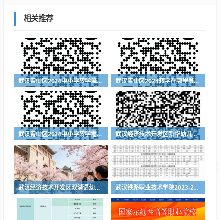
相关推荐
武汉青山区2024中小学转学流程（登记入口+时间+材料）
武汉青山区2024转学在哪里登记（登记入口+登记时间+所需材料）
武汉青山区2024中小学转学需要什么材料
武汉经济技术开发区新华幼儿园2024年秋季招生简章
武汉经济技术开发区双湖语幼儿园2024年秋季招生简章
武汉铁路职业技术学院2023-2025各省第一志愿投档线