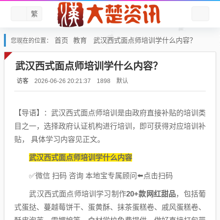
繁
首页
教育
武汉西式面点师培训学什么内容？
您现在的位置：
武汉西式面点师培训学什么内容？
访客
默认
2026-06-26 20:21:37
1898
【导语】：武汉西式面点师培训是由政府直接补贴的培训类
目之一，选择政府认证机构进行培训，即可获得对应培训补
贴， 具体学习内容见正文。
武汉西式面点师培训学什么内容
✅️微信 扫码 咨询 本地宝专属顾问⬅️点击扫码
武汉西式面点师培训学习制作
20+款网红甜品
，包括葡
式蛋挞、蔓越莓饼干、蛋黄酥、抹茶蛋糕卷、戚风蛋糕卷、