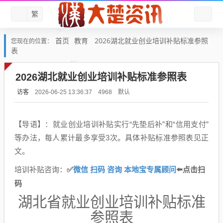
繁
首页
教育
2026湖北就业创业培训补贴标准参照
您现在的位置：
表
2026湖北就业创业培训补贴标准参照表
访客
默认
2026-06-25 13:36:37
4968
【导语】：就业创业培训补贴实行“先垫后补”和“信用支付”
等办法，每人累计最多享受3次。具体补贴标准参照表见正
文。
培训补贴咨询：
✅️
微信 扫码 咨询 本地宝专属顾问
⬅️点击扫
码
湖北省就业创业培训补贴标准
参照表