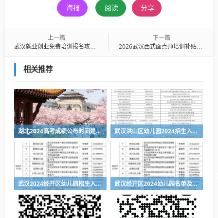
海报
阅读
分享
上一篇
下一篇
武汉就业创业免费培训报名攻略（课程+条件+报名入口）
2026武汉西式面点师培训补贴怎么领？怎么报名？
相关推荐
湖北2024高考成绩公布时间是什么时候
武汉洪山区幼儿园2024招生入园服务电话一览表
武汉2024经开区幼儿园招生入园指南
武汉经开区2024幼儿园名单及联系方式一览表