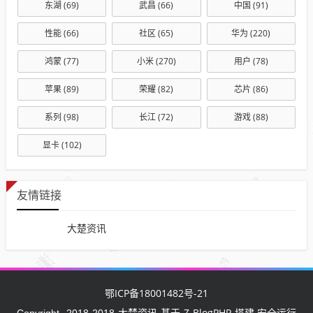
东湖
(69)
武昌
(66)
中国
(91)
性能
(66)
社区
(65)
华为
(220)
鸿蒙
(77)
小米
(270)
用户
(78)
苹果
(89)
荣耀
(82)
芯片
(86)
系列
(98)
长江
(72)
游戏
(88)
显卡
(102)
友情链接
大楚资讯
鄂ICP备18001482号-21
大楚资讯
Z-BlogPHP
Copyright
2018-2018
基于
搭建 安全运行