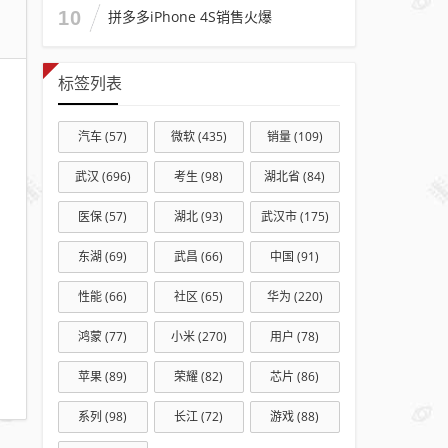
10
拼多多iPhone 4S销售火爆
标签列表
汽车
(57)
微软
(435)
销量
(109)
武汉
(696)
考生
(98)
湖北省
(84)
医保
(57)
湖北
(93)
武汉市
(175)
东湖
(69)
武昌
(66)
中国
(91)
性能
(66)
社区
(65)
华为
(220)
鸿蒙
(77)
小米
(270)
用户
(78)
苹果
(89)
荣耀
(82)
芯片
(86)
系列
(98)
长江
(72)
游戏
(88)