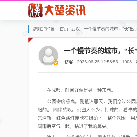
首页
武汉
一个慢节奏的城市，“长”出了
您现在的位置：
一个慢节奏的城市，“长”
访客
2026-06-25 12:58:53
1908
在成都，时间好像是另一种东西。
公园密度极高。刚抵达那天，我们穿过公园走
服的。”同伴感叹。公园人不少，打球的、看书
常清新。红色路灯掩映在绿荫下，整个氛围，用
同雨后空气一起，钻进了我的鼻尖。