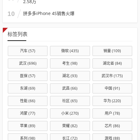
2.58万
10
拼多多iPhone 4S销售火爆
标签列表
汽车
(57)
微软
(435)
销量
(109)
武汉
(696)
考生
(98)
湖北省
(84)
医保
(57)
湖北
(93)
武汉市
(175)
东湖
(69)
武昌
(66)
中国
(91)
性能
(66)
社区
(65)
华为
(220)
鸿蒙
(77)
小米
(270)
用户
(78)
苹果
(89)
荣耀
(82)
芯片
(86)
系列
(98)
长江
(72)
游戏
(88)