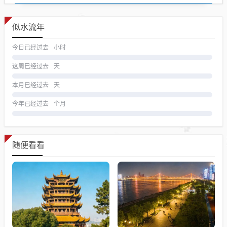
似水流年
今日已经过去
小时
这周已经过去
天
本月已经过去
天
今年已经过去
个月
随便看看