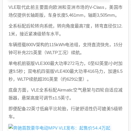
VLE取代此前主要面向欧洲和亚洲市场的V-Class，美国市
场仅提供长轴距版，车身长度5,461mm，轴距3,505mm。
全系标配后轮转向系统，转向角度最高7度，转弯直径仅12.
1米，接近紧凑级轿车水平。
车辆搭载800V架构的115kWh电池组，支持直流快充，15分
钟可补充221英里（WLTP工况）续航。
单电机前驱版VLE300最大功率272马力，0至62英里/小时加
速9.5秒；双电机四驱版VLE400最大功率416马力，加速6.5
秒，WLTP续航超391英里（约629公里）。
底盘方面，VLE全系标配Airmatic空气悬架与四轮自适应减
振器，悬架高度可调节±1.5英寸。
即便配备22英寸低扁平比轮胎，行驶舒适性仍可媲美S级轿
车。