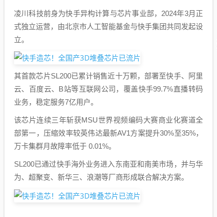
凌川科技前身为快手异构计算与芯片事业部，2024年3月正
式独立运营，由北京市人工智能基金与快手集团共同发起设
立。
其首款芯片SL200已累计销售近十万颗，部署至快手、阿里
云、百度云、B站等互联网公司，覆盖快手99.7%直播转码
业务，稳定服务7亿用户。
该芯片连续三年斩获MSU世界视频编码大赛商业化赛道全
部第一，压缩效率较英伟达最新AV1方案提升30%至35%，
万卡集群月故障率低于 0.01%。
SL200已通过快手海外业务进入东南亚和南美市场，并与华
为、超聚变、新华三、浪潮等厂商形成联合解决方案。