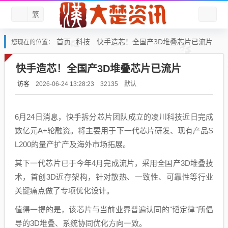
繁
首页
科技
快手造芯！全国产3D堆叠芯片已流片
您现在的位置：
快手造芯！全国产3D堆叠芯片已流片
访客
默认
2026-06-24 13:28:23
32135
6月24日消息，快手拆分芯片团队成立的凌川科技近日完成
数亿元A+轮融资。将主要用于下一代芯片研发、现有产品S
L200的量产扩产及海外市场拓展。
其下一代芯片已于今年4月完成流片，采用全国产3D堆叠技
术，首创3D近存架构，针对散热、一致性、可靠性等行业
关键痛点做了专项优化设计。
值得一提的是，该芯片与当前业界普遍认同的"韬定律"所倡
导的3D堆叠、系统协同优化方向一致。