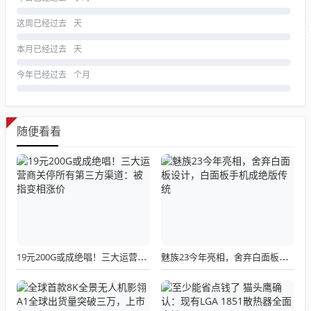
这周已经过去
天
本月已经过去
天
今年已经过去
个月
随便看看
19元200G或成绝唱！三大运营商关停所有第三方渠道：被指变相涨价
魅族23今年亮相，舍弃白面板设计，白面板手机成绝版传统