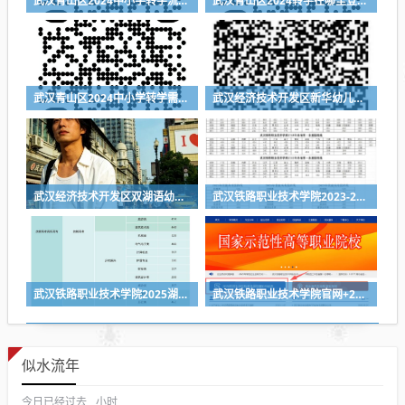
武汉青山区2024中小学转学流程（登记入口+时间+材料）
武汉青山区2024转学在哪里登记（登记入口+登记时间+所需材料）
武汉青山区2024中小学转学需要什么材料
武汉经济技术开发区新华幼儿园2024年秋季招生简章
武汉经济技术开发区双湖语幼儿园2024年秋季招生简章
武汉铁路职业技术学院2023-2025各省第一志愿投档线
武汉铁路职业技术学院2025湖北省各专业组投档线
武汉铁路职业技术学院官网+2026招生录取结果查询入口
似水流年
今日已经过去
小时