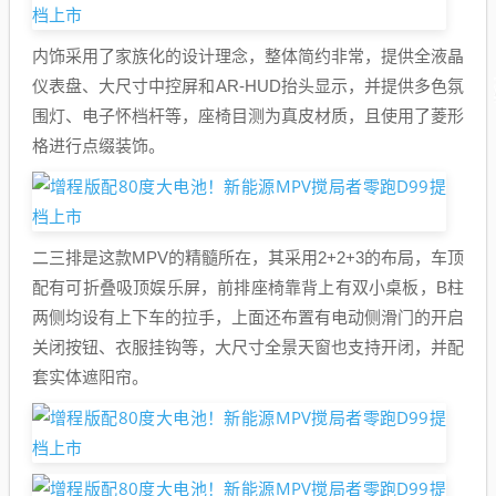
内饰采用了家族化的设计理念，整体简约非常，提供全液晶
仪表盘、大尺寸中控屏和AR-HUD抬头显示，并提供多色氛
围灯、电子怀档杆等，座椅目测为真皮材质，且使用了菱形
格进行点缀装饰。
二三排是这款MPV的精髓所在，其采用2+2+3的布局，车顶
配有可折叠吸顶娱乐屏，前排座椅靠背上有双小桌板，B柱
两侧均设有上下车的拉手，上面还布置有电动侧滑门的开启
关闭按钮、衣服挂钩等，大尺寸全景天窗也支持开闭，并配
套实体遮阳帘。