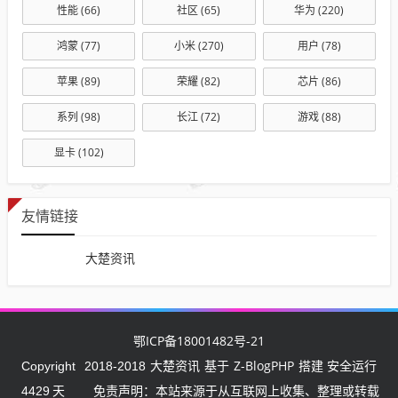
性能
(66)
社区
(65)
华为
(220)
鸿蒙
(77)
小米
(270)
用户
(78)
苹果
(89)
荣耀
(82)
芯片
(86)
系列
(98)
长江
(72)
游戏
(88)
显卡
(102)
友情链接
大楚资讯
鄂ICP备18001482号-21
大楚资讯
Z-BlogPHP
Copyright
2018-2018
基于
搭建 安全运行
4429
天
免责声明：本站来源于从互联网上收集、整理或转载