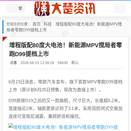
繁
首页
科技
增程版配80度大电池！新能源MPV搅
您现在的位置：
局者零跑D99提档上市
增程版配80度大电池！新能源MPV搅局者零
跑D99提档上市
访客
默认
2026-06-23 13:38:29
56630
6月23日消息，零跑汽车宣布，旗下首款MPV零跑D99提档
上市（原计划6月25日预售，现改为直接上市）。
D99是继D19之后的又一款旗舰，尺寸巨大，长度超5.2米，
宽度接近2米，轴距更是达到了3.1米，采用双腔闭式空悬加
连续可变阻尼减震，兼顾舒适和操控。