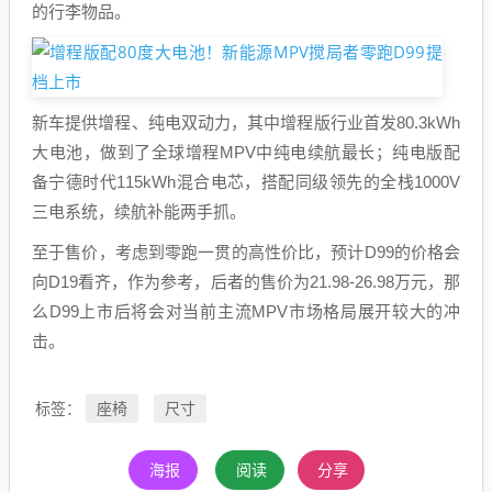
的行李物品。
新车提供增程、纯电双动力，其中增程版行业首发80.3kWh
大电池，做到了全球增程MPV中纯电续航最长；纯电版配
备宁德时代115kWh混合电芯，搭配同级领先的全栈1000V
三电系统，续航补能两手抓。
至于售价，考虑到零跑一贯的高性价比，预计D99的价格会
向D19看齐，作为参考，后者的售价为21.98-26.98万元，那
么D99上市后将会对当前主流MPV市场格局展开较大的冲
击。
座椅
尺寸
标签：
海报
阅读
分享