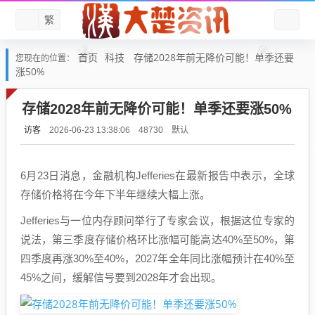
繁
首页
科技
存储2028年前无降价可能！单季还要
您现在的位置：
涨50%
存储2028年前无降价可能！单季还要涨50%
访客
默认
2026-06-23 13:38:06
48730
6月23日消息，金融机构Jefferies在最新报告中表示，全球
存储价格将在今年下半年继续大幅上涨。
Jefferies与一位内存顾问举行了专家会议，根据这位专家的
说法，第三季度存储价格环比涨幅可能高达40%至50%，第
四季度再涨30%至40%，2027年全年同比涨幅预计在40%至
45%之间，缓解信号要到2028年才会出现。