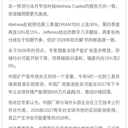
这一预测与本月早些时候Aletheia Capital的报告方向一致，
但涨幅预期更为激进。
Aletheia此前预估第三季度DRAM均价上涨30%，第四季度
再涨10%至15%，Jefferies给出的数字几乎翻倍，两家机构
分歧在于短期节奏，但对"2028年前无解"的判断高度一致。
关于2028年的拐点，专家随着全球产能扩张逐步释放，存
储均价可能开始下跌，但跌幅相对温和，幅度约在15%至2
0%。
中国扩产是市场关注的另一个变量，今年5约一位前三星存
储高管曾乐观预测，中国厂商激进投资可能在2027年下半
年让全球存储产能增加600万片晶圆/月，推动价格回落。
但这位专家认为，中国厂商与海外头部企业在工艺技术上仍
存在代差，2026和2027两年对全球市场的实际影响有限，
真正产生冲击可能要等到2028年。