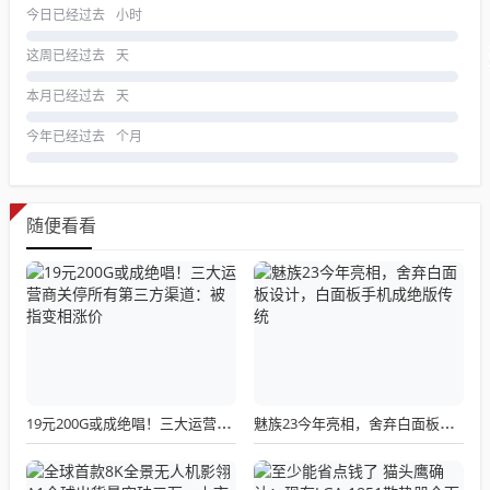
今日已经过去
小时
这周已经过去
天
本月已经过去
天
今年已经过去
个月
随便看看
19元200G或成绝唱！三大运营商关停所有第三方渠道：被指变相涨价
魅族23今年亮相，舍弃白面板设计，白面板手机成绝版传统