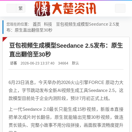
繁
首页
科技
豆包视频生成模型Seedance 2.5发
您现在的位置：
布：原生直出翻倍至30秒
豆包视频生成模型Seedance 2.5发布：原生
直出翻倍至30秒
访客
默认
2026-06-23 13:37:40
34664
6月23日消息，今天举办的2026火山引擎FORCE 原动力大
会上，字节跳动发布全新AI视频生成工具Seedance 2.5，这
款模型目前处于企业内测阶段，预计7月初正式上线。
上一代Seedance 2.0最长只能生成15秒视频，新版本直接
把单次成片时长翻倍，原生就能输出完整30秒视频，做连
贯长镜头、完整小故事不用分段拼接，画面叙事流畅度提升