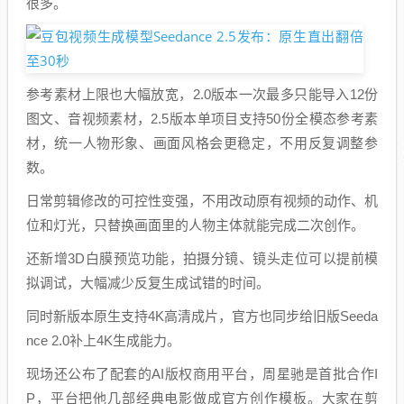
很多。
参考素材上限也大幅放宽，2.0版本一次最多只能导入12份
图文、音视频素材，2.5版本单项目支持50份全模态参考素
材，统一人物形象、画面风格会更稳定，不用反复调整参
数。
日常剪辑修改的可控性变强，不用改动原有视频的动作、机
位和灯光，只替换画面里的人物主体就能完成二次创作。
还新增3D白膜预览功能，拍摄分镜、镜头走位可以提前模
拟调试，大幅减少反复生成试错的时间。
同时新版本原生支持4K高清成片，官方也同步给旧版Seeda
nce 2.0补上4K生成能力。
现场还公布了配套的AI版权商用平台，周星驰是首批合作I
P，平台把他几部经典电影做成官方创作模板。大家在剪