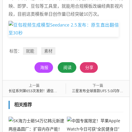
映、即梦、豆包等工具里，就能用合规模板改编经典影视片
段，目前这类模板单日创作量已经突破10万次。
就能
素材
标签：
海报
阅读
分享
上一篇
下一篇
长征系列第653次发射！通信技术试验卫星二十六号A星发射成功
三星发布全球首款UFS 5.0闪存：读取速度10.8GB/s、能效提升40%
相关推荐