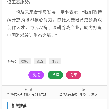
位生态服务。
谈及未来合作与发展，夏琳表示：“我们将持
续开放腾讯AI核心能力，依托大赛培育更多游戏
创作人才，与武汉携手深耕游戏产业，助力打造
中国游戏设计生态之都。”
微软
武汉
游戏
标签：
海报
阅读
分享
上一篇
下一篇
2026武汉江滩露天电影排片预告（6.22-6.28）
全球大赛连续三年落户，武汉全速打造电竞之城
相关推荐