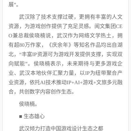
展”。
武汉除了技术支撑过硬，更拥有丰富的人文
资源，为游戏创作提供了充足灵感。阅文集团CE
O兼总裁侯晓楠说，武汉作为网络文学热土，拥
有超80万作家，《庆余年》等知名作品均出自湖
北，“丰富IP资源可为游戏开发提供支撑，实现双
向赋能”。侯晓楠表示，未来期待与更多游戏企
业、武汉本地伙伴汇聚力量，以IP为纽带聚合产
业资源，依托AI技术推动IP+AI+游戏+文旅多元融
合，共创数字内容创作生态。
侯晓楠。
■ 生态雄心
武汉倾力打造中国游戏设计生态之都