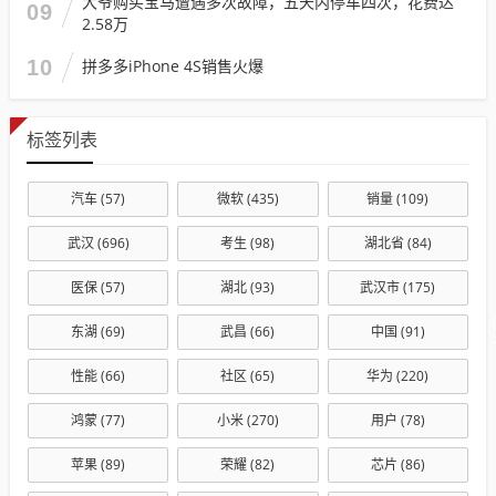
大爷购买宝马遭遇多次故障，五天内停车四次，花费达
09
2.58万
10
拼多多iPhone 4S销售火爆
标签列表
汽车
(57)
微软
(435)
销量
(109)
武汉
(696)
考生
(98)
湖北省
(84)
医保
(57)
湖北
(93)
武汉市
(175)
东湖
(69)
武昌
(66)
中国
(91)
性能
(66)
社区
(65)
华为
(220)
鸿蒙
(77)
小米
(270)
用户
(78)
苹果
(89)
荣耀
(82)
芯片
(86)