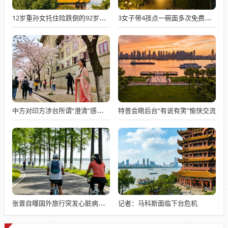
12岁重孙女托住险跌倒的92岁太爷爷
3女子带4孩点一碗面多次免费续面
特普会晤后台“有说有笑”愉快交流
中方对印方涉台所谓“澄清”感到意外
记者：马科斯面临下台危机
张晋自曝国外旅行突发心脏病险丧命