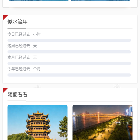
似水流年
今日已经过去
小时
这周已经过去
天
本月已经过去
天
今年已经过去
个月
随便看看