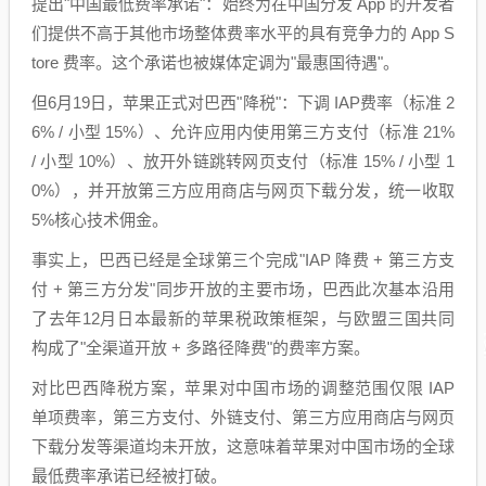
提出"中国最低费率承诺"：始终为在中国分发 App 的开发者
们提供不高于其他市场整体费率水平的具有竞争力的 App S
tore 费率。这个承诺也被媒体定调为"最惠国待遇"。
但6月19日，苹果正式对巴西"降税"：下调 IAP费率（标准 2
6% / 小型 15%）、允许应用内使用第三方支付（标准 21%
/ 小型 10%）、放开外链跳转网页支付（标准 15% / 小型 1
0%），并开放第三方应用商店与网页下载分发，统一收取
5%核心技术佣金。
事实上，巴西已经是全球第三个完成"IAP 降费 + 第三方支
付 + 第三方分发"同步开放的主要市场，巴西此次基本沿用
了去年12月日本最新的苹果税政策框架，与欧盟三国共同
构成了"全渠道开放 + 多路径降费"的费率方案。
对比巴西降税方案，苹果对中国市场的调整范围仅限 IAP
单项费率，第三方支付、外链支付、第三方应用商店与网页
下载分发等渠道均未开放，这意味着苹果对中国市场的全球
最低费率承诺已经被打破。