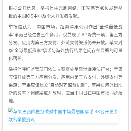
根据公开信息，举报信由元胞网络、田军伟等48位发起举
报的中国iOS中小及个人开发者发起。
举报信认为，中国市场，距离苹果公司作出"全球最低费
率"承诺已经过去三个多月，仅兑现了IAP降费一项，第三方
分发、应用内第三方支付、外链支付渠道仍未开放。苹果对
华"全球最低费率"承诺与海外执行结果之间存在显著的可量
化落差。
举报信呼吁监管部门依法立案查处苹果涉嫌违法行为；苹果
应该开放第三方应用分发、应用内第三方支付、外链支付等
渠道；苹果应该建立"自动对齐监督机制"，苹果在海外出现
新的费率下调或渠道开放时，应当于同日在中国市场同步落
地。