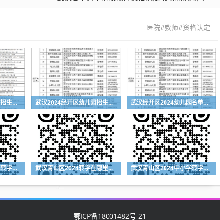
医院#教师#资格认定
武汉洪山区幼儿园2024招生入园服务电话一览表
武汉2024经开区幼儿园招生入园指南
武汉经开区2024幼儿园名单及联系方式一览表
武汉青山区2024中小学转学流程（登记入口+时间+材料）
武汉青山区2024转学在哪里登记（登记入口+登记时间+所需材料）
武汉青山区2024中小学转学需要什么材料
鄂ICP备18001482号-21