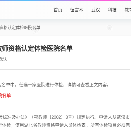
首页
留言本
武汉
科技
教
师资格认定体检医院名单
段教师资格认定体检医院名单
默认
院名单中，任选一家医院进行体检，详情可查看正文内容。
院名单
准及办法》（鄂教师〔2002〕3号）规定执行。申请人从武汉市
行体检，使用湖北省教师资格申请人员体检表，所有体检项目必须完