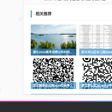
相关推荐
湖北2024高考成绩公布时间是什么时候
武汉蒲潭幼儿园2024年秋季招生公告（附报名时间+报名入口）