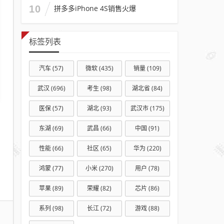
现场
10
拼多多iPhone 4S销售火爆
确认
时间
标签列表
+现
场确
汽车
(57)
微软
(435)
销量
(109)
认地
点
武汉
(696)
考生
(98)
湖北省
(84)
医保
(57)
湖北
(93)
武汉市
(175)
东湖
(69)
武昌
(66)
中国
(91)
性能
(66)
社区
(65)
华为
(220)
鸿蒙
(77)
小米
(270)
用户
(78)
苹果
(89)
荣耀
(82)
芯片
(86)
系列
(98)
长江
(72)
游戏
(88)