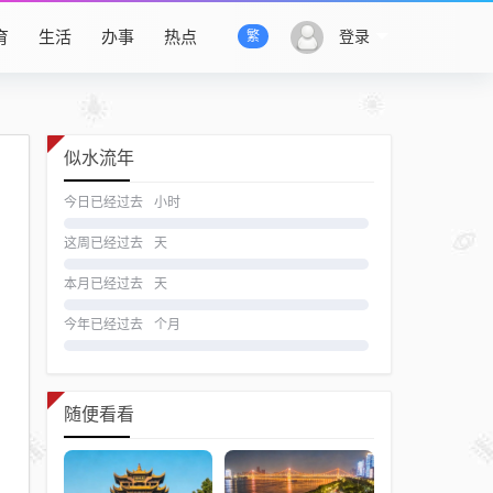
育
生活
办事
热点
登录
繁
似水流年
今日已经过去
小时
这周已经过去
天
本月已经过去
天
今年已经过去
个月
随便看看