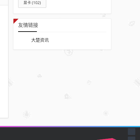
显卡
(102)
友情链接
大楚资讯