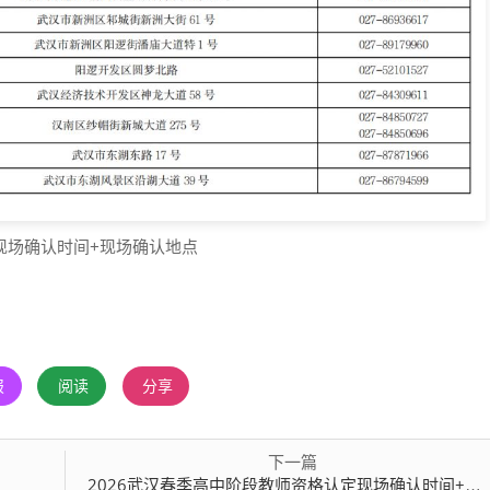
现场确认时间+现场确认地点
报
阅读
分享
下一篇
2026武汉春季高中阶段教师资格认定现场确认时间+现场确认地点